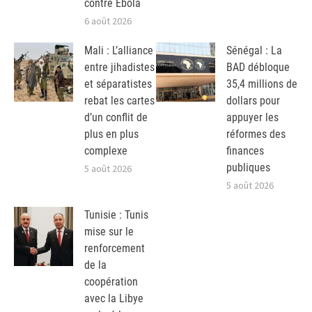
contre Ebola
6 août 2026
Mali : L’alliance
Sénégal : La
entre jihadistes
BAD débloque
et séparatistes
35,4 millions de
rebat les cartes
dollars pour
d’un conflit de
appuyer les
plus en plus
réformes des
complexe
finances
publiques
5 août 2026
5 août 2026
Tunisie : Tunis
mise sur le
renforcement
de la
coopération
avec la Libye