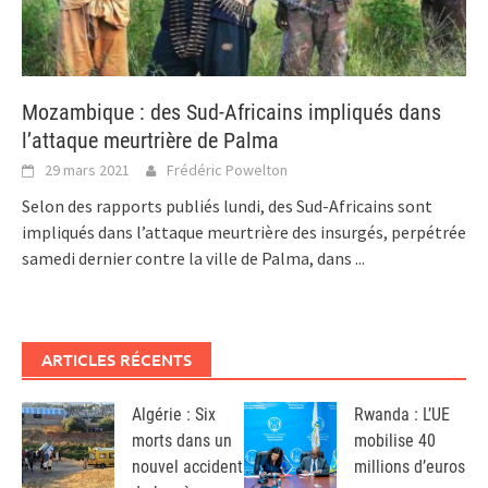
Mozambique : des Sud-Africains impliqués dans
l’attaque meurtrière de Palma
29 mars 2021
Frédéric Powelton
Selon des rapports publiés lundi, des Sud-Africains sont
impliqués dans l’attaque meurtrière des insurgés, perpétrée
samedi dernier contre la ville de Palma, dans
...
ARTICLES RÉCENTS
Algérie : Six
Rwanda : L’UE
morts dans un
mobilise 40
nouvel accident
millions d’euros