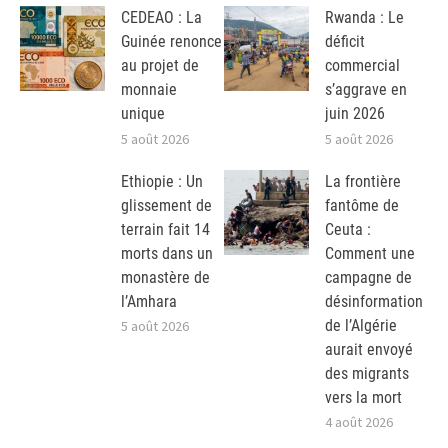
CEDEAO : La
Rwanda : Le
Guinée renonce
déficit
au projet de
commercial
monnaie
s’aggrave en
unique
juin 2026
5 août 2026
5 août 2026
Ethiopie : Un
La frontière
glissement de
fantôme de
terrain fait 14
Ceuta :
morts dans un
Comment une
monastère de
campagne de
l’Amhara
désinformation
de l’Algérie
5 août 2026
aurait envoyé
des migrants
vers la mort
4 août 2026