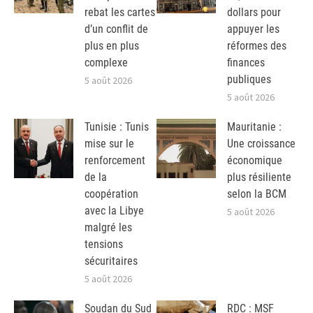
rebat les cartes
dollars pour
d’un conflit de
appuyer les
plus en plus
réformes des
complexe
finances
publiques
5 août 2026
5 août 2026
Tunisie : Tunis
Mauritanie :
mise sur le
Une croissance
renforcement
économique
de la
plus résiliente
coopération
selon la BCM
avec la Libye
5 août 2026
malgré les
tensions
sécuritaires
5 août 2026
Soudan du Sud
RDC : MSF