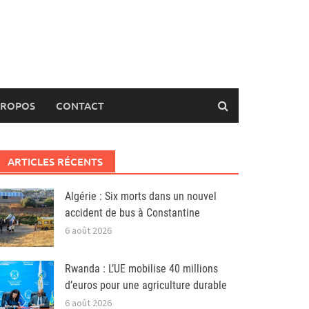
PROPOS
CONTACT
ARTICLES RÉCENTS
Algérie : Six morts dans un nouvel
accident de bus à Constantine
6 août 2026
Rwanda : L’UE mobilise 40 millions
d’euros pour une agriculture durable
6 août 2026