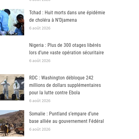
Tchad : Huit morts dans une épidémie
de choléra à N’Djamena
6 août 2026
Nigeria : Plus de 300 otages libérés
lors d’une vaste opération sécuritaire
6 août 2026
RDC : Washington débloque 242
millions de dollars supplémentaires
pour la lutte contre Ebola
6 août 2026
Somalie : Puntland s’empare d’une
base alliée au gouvernement Fédéral
6 août 2026