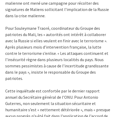
malienne ont mené une campagne pour récolter des
signatures de Maliens sollicitant l’implication de la Russie
dans la crise malienne.
Pour Souleymane Traoré, coordinateur du Groupe des
patriotes du Mali, les « autorités ont intérêt à collaborer
avec la Russie si elles veulent en finir avec le terrorisme ».
Après plusieurs mois d’intervention française, la lutte
contre le terrorisme s’enlise. « Les attaques continuent et
l’insécurité règne dans plusieurs localités du pays. Nous
sommes pessimistes à cause de l’incertitude grandissante
dans le pays », insiste le responsable du Groupe des
patriotes.
Cette inquiétude est confortée par le dernier rapport
annuel du Secrétaire général de l’ONU. Pour Antonio
Guterres, non seulement la situation sécuritaire et
humanitaire s’est « nettement détériorée », mais « presque
aucun progrès n’a été fait dans l’application de l’accord de