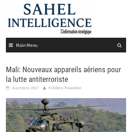
Skip
to
content
Main Menu
Mali: Nouveaux appareils aériens pour
la lutte antiterroriste
4 octobre 2017
Frédéric Powelton