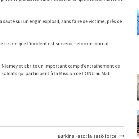
a sauté sur un engin explosif, sans faire de victime, près de
 tir lorsque l’incident est survenu, selon un journal
de Niamey et abrite un important camp d’entraînement de
oldats qui participent à la Mission de l’ONU au Mali
Burkina Faso: la Task-force