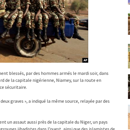
ement blessés, par des hommes armés le mardi soir, dans
rd de la capitale nigérienne, Niamey, sur la route en
e sécuritaire.
 deux graves », a indiqué la même source, relayée par des
cent un assaut aussi près de la capitale du Niger, un pays
 groupes jihadistes dans l’ouest, ainsi que des islamistes de