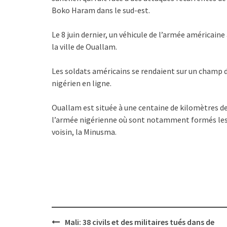
Boko Haram dans le sud-est.
Le 8 juin dernier, un véhicule de l’armée américaine 
la ville de Ouallam.
Les soldats américains se rendaient sur un champ de
nigérien en ligne.
Ouallam est située à une centaine de kilomètres 
l’armée nigérienne où sont notamment formés les s
voisin, la Minusma.
Post
Mali: 38 civils et des militaires tués dans de