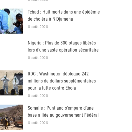
Tchad : Huit morts dans une épidémie
de choléra à N’Djamena
6 août 2026
Nigeria : Plus de 300 otages libérés
lors d’une vaste opération sécuritaire
6 août 2026
RDC : Washington débloque 242
millions de dollars supplémentaires
pour la lutte contre Ebola
6 août 2026
Somalie : Puntland s’empare d’une
base alliée au gouvernement Fédéral
6 août 2026