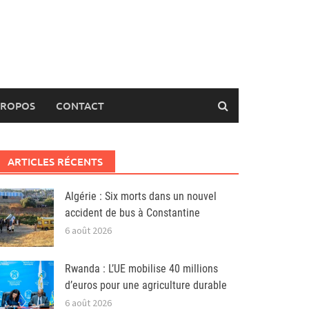
PROPOS
CONTACT
ARTICLES RÉCENTS
Algérie : Six morts dans un nouvel
accident de bus à Constantine
6 août 2026
Rwanda : L’UE mobilise 40 millions
d’euros pour une agriculture durable
6 août 2026