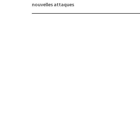
navigation
nouvelles attaques