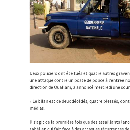
Deux policiers ont été tués et quatre autres grav
une attaque contre un poste de police à l’entrée no
direction de Ouallam, a annoncé mercredi une sourc
« Le bilan est de deux décédés, quatre blessés, dont
médias.
Il s’agit de la première fois que des assaillants lan
sahélien qui fait face à des attaques récurrentes de