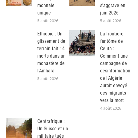
monnaie
s’aggrave en
unique
juin 2026
5 août 2026
5 août 2026
Ethiopie : Un
La frontière
glissement de
fantôme de
terrain fait 14
Ceuta :
morts dans un
Comment une
monastère de
campagne de
l’Amhara
désinformation
de l’Algérie
5 août 2026
aurait envoyé
des migrants
vers la mort
4 août 2026
Centrafrique :
Un Suisse et un
militaire tués