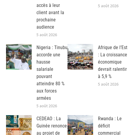
accès à leur
5 août 2026
client avant la
prochaine
audience
5 août 2026
Nigeria : Tinubu
Afrique de l’Est
accorde une
: La croissance
hausse
économique
salariale
devrait ralentir
pouvant
à 5,9 %
atteindre 80 %
5 août 2026
aux forces
armées
5 août 2026
CEDEAO : La
Rwanda : Le
Guinée renonce
déficit
au projet de
commercial