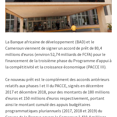
La Banque africaine de développement (BAD) et le
Cameroun viennent de signer un accord de prêt de 80,4
millions d’euros (environ 52,74 milliards de FCFA) pour le
financement de la troisième phase du Programme d’appui à
la compétitivité et la croissance économique (PACCE III).
Ce nouveau prêt est le complément des accords antérieurs
relatifs aux phases I et II du PACCE, signés en décembre
2017 et décembre 2018, pour des montants de 180 millions
d’euros et 150 millions d’euros respectivement, portant
ainsi le montant cumulé des appuis budgétaires
programmatiques pluriannuels (2017, 2018 et 2019) du
Groupe de la Banque envers le Cameroun à 410,4 millions