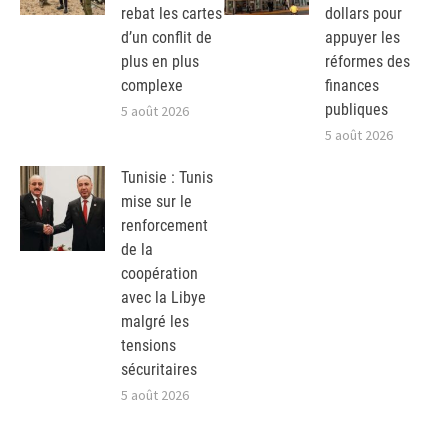
rebat les cartes
dollars pour
d’un conflit de
appuyer les
plus en plus
réformes des
complexe
finances
publiques
5 août 2026
5 août 2026
Tunisie : Tunis
mise sur le
renforcement
de la
coopération
avec la Libye
malgré les
tensions
sécuritaires
5 août 2026