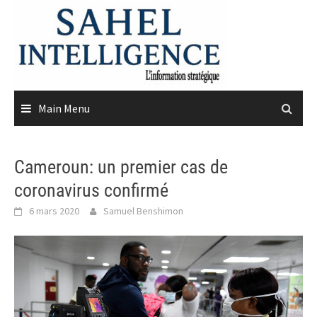
Skip
to
content
Main Menu
Cameroun: un premier cas de
coronavirus confirmé
6 mars 2020
Samuel Benshimon