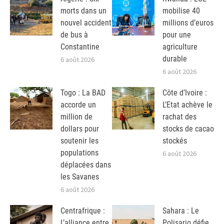
morts dans un
mobilise 40
nouvel accident
millions d’euros
de bus à
pour une
Constantine
agriculture
durable
6 août 2026
6 août 2026
Togo : La BAD
Côte d’Ivoire :
accorde un
L’Etat achève le
million de
rachat des
dollars pour
stocks de cacao
soutenir les
stockés
populations
6 août 2026
déplacées dans
les Savanes
6 août 2026
Centrafrique :
Sahara : Le
L’alliance entre
Polisario défie