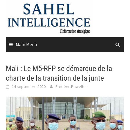
Skip
to
content
Main Menu
Mali : Le M5-RFP se démarque de la
charte de la transition de la junte
14 septembre 2020
Frédéric Powelton