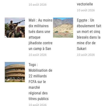
vectorielle
10 août 2026
10 août 2026
Mali : Au moins
Egypte : Un
dix militaires
éboulement fait
tués dans une
un mort et cinq
attaque
blessés dans la
jihadiste contre
mine d’or de
un camp à San
Sukari
10 août 2026
10 août 2026
Togo :
Mobilisation de
22 milliards
FCFA sur le
marché
régional des
titres publics
10 août 2026