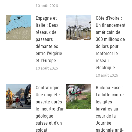
10 août 2026
Espagne et
Côte d’Ivoire :
Italie : Deux
Un financement
réseaux de
américain de
passeurs
300 millions de
démantelés
dollars pour
entre l’Algérie
renforcer le
et l’Europe
réseau
électrique
10 août 2026
10 août 2026
Centrafrique :
Burkina Faso :
Une enquête
La lutte contre
ouverte après
les gîtes
le meurtre d’un
larvaires au
géologue
cœur de la
suisse et d’un
Journée
soldat
nationale anti-