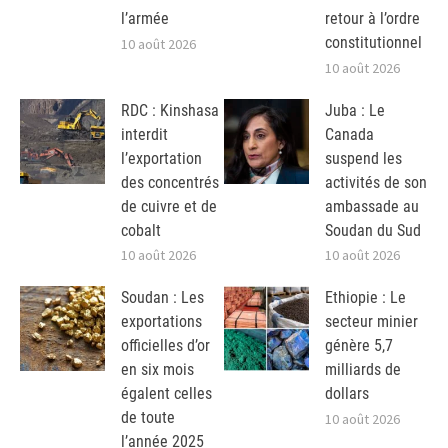
l’armée
retour à l’ordre
constitutionnel
10 août 2026
10 août 2026
RDC : Kinshasa
Juba : Le
interdit
Canada
l’exportation
suspend les
des concentrés
activités de son
de cuivre et de
ambassade au
cobalt
Soudan du Sud
10 août 2026
10 août 2026
Soudan : Les
Ethiopie : Le
exportations
secteur minier
officielles d’or
génère 5,7
en six mois
milliards de
égalent celles
dollars
de toute
10 août 2026
l’année 2025