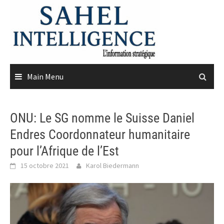
Skip
to
content
Main Menu
ONU: Le SG nomme le Suisse Daniel
Endres Coordonnateur humanitaire
pour l’Afrique de l’Est
15 octobre 2021
Karol Biedermann