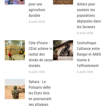
pour une
dollars pour
agriculture
soutenir les
durable
populations
déplacées dans
6 août 2026
les Savanes
6 août 2026
Côte d’Ivoire :
Centrafrique :
L’Etat achève le
L’alliance entre
rachat des
Bangui et AAKG
stocks de cacao
tourne à
stockés
l’affrontement
6 août 2026
6 août 2026
Sahara : Le
Polisario défie
les Etats Unis
en poursuivant
ses attaques