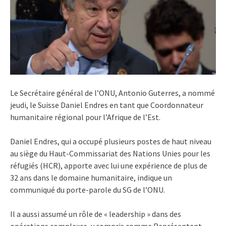
Le Secrétaire général de l’ONU, Antonio Guterres, a nommé
jeudi, le Suisse Daniel Endres en tant que Coordonnateur
humanitaire régional pour l’Afrique de l’Est.
Daniel Endres, qui a occupé plusieurs postes de haut niveau
au siège du Haut-Commissariat des Nations Unies pour les
réfugiés (HCR), apporte avec lui une expérience de plus de
32 ans dans le domaine humanitaire, indique un
communiqué du porte-parole du SG de l’ONU.
Il a aussi assumé un rôle de « leadership » dans des
opérations complexes, y compris comme Représentant