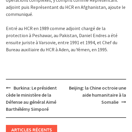
adjoint puis Représentant du HCR en Afghanistan, ajoute le
communiqué.
Entré au HCR en 1989 comme adjoint chargé de la
protection à Peshawar, au Pakistan, Daniel Endres a été
ensuite juriste à Varsovie, entre 1991 et 1994, et Chef du
Bureau auxiliaire du HCR à Aden, au Yémen, en 1995.
Post
Burkina: Le président
Beijing: la Chine octroie une
navigation
cède le ministère de la
aide humanitaire à la
Défense au général Aimé
Somalie
Barthélémy Simporé
ARTICLES RÉCENTS