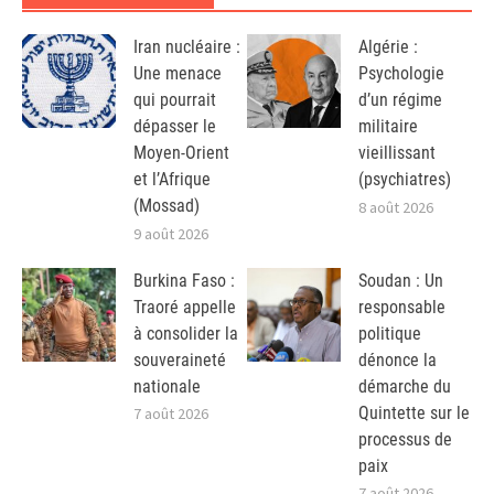
Iran nucléaire :
Algérie :
Une menace
Psychologie
qui pourrait
d’un régime
dépasser le
militaire
Moyen-Orient
vieillissant
et l’Afrique
(psychiatres)
(Mossad)
8 août 2026
9 août 2026
Burkina Faso :
Soudan : Un
Traoré appelle
responsable
à consolider la
politique
souveraineté
dénonce la
nationale
démarche du
Quintette sur le
7 août 2026
processus de
paix
7 août 2026