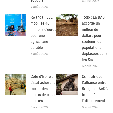
soudure
6 août 2026
7 août 2026
Rwanda : L’UE
Togo : La BAD
mobilise 40
accorde un
millions d’euros
million de
pour une
dollars pour
agriculture
soutenir les
durable
populations
déplacées dans
6 août 2026
les Savanes
6 août 2026
Côte d’Ivoire :
Centrafrique :
L’Etat achève le
L’alliance entre
rachat des
Bangui et AAKG
stocks de cacao
tourne à
stockés
l’affrontement
6 août 2026
6 août 2026