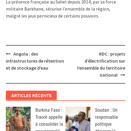
La présence française au Sahel depuis 2014, par sa force
militaire Barkhane, sécurise l’ensemble de la région,
malgré les jeux pernicieux de certains pouvoirs.
Post
Angola : des
RDC : projets
navigation
infrastructures de rétention
d’électrification sur
et de stockage d’eau
l’ensemble du territoire
national
ARTICLES RÉCENTS
Burkina Faso :
Soudan : Un
Traoré appelle
responsable
à consolider la
politique