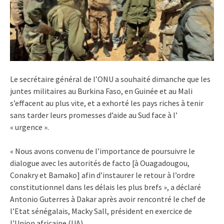
Le secrétaire général de l’ONU a souhaité dimanche que les
juntes militaires au Burkina Faso, en Guinée et au Mali
s’effacent au plus vite, et a exhorté les pays riches à tenir
sans tarder leurs promesses d’aide au Sud face à l’
« urgence ».
« Nous avons convenu de l’importance de poursuivre le
dialogue avec les autorités de facto [à Ouagadougou,
Conakry et Bamako] afin d’instaurer le retour à l’ordre
constitutionnel dans les délais les plus brefs », a déclaré
Antonio Guterres à Dakar après avoir rencontré le chef de
l’Etat sénégalais, Macky Sall, président en exercice de
l’Union africaine (UA).