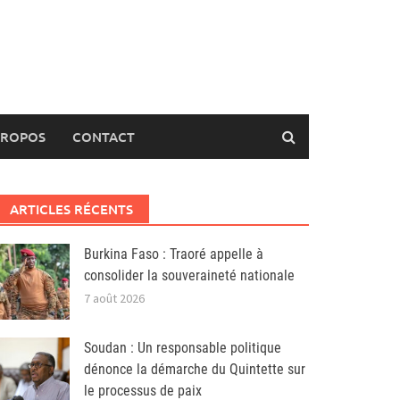
PROPOS
CONTACT
ARTICLES RÉCENTS
Burkina Faso : Traoré appelle à
consolider la souveraineté nationale
7 août 2026
Soudan : Un responsable politique
dénonce la démarche du Quintette sur
le processus de paix