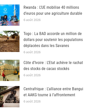
Rwanda : L’UE mobilise 40 millions
d’euros pour une agriculture durable
6 août 2026
Togo : La BAD accorde un million de
dollars pour soutenir les populations
déplacées dans les Savanes
6 août 2026
Côte d’Ivoire : L’Etat achève le rachat
des stocks de cacao stockés
6 août 2026
Centrafrique : L’alliance entre Bangui
et AAKG tourne à l’affrontement
6 août 2026