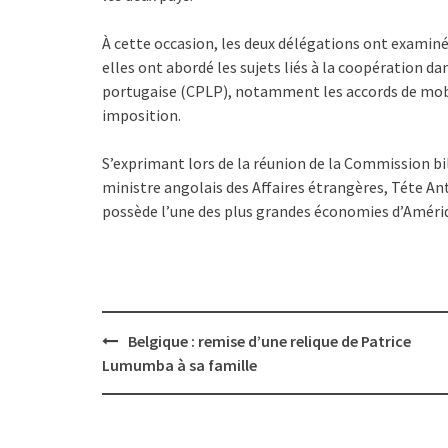
À cette occasion, les deux délégations ont examin
elles ont abordé les sujets liés à la coopération 
portugaise (CPLP), notamment les accords de mobil
imposition.
S’exprimant lors de la réunion de la Commission bila
ministre angolais des Affaires étrangères, Téte Antó
possède l’une des plus grandes économies d’Amériq
Post
Belgique : remise d’une relique de Patrice
navigation
Lumumba à sa famille