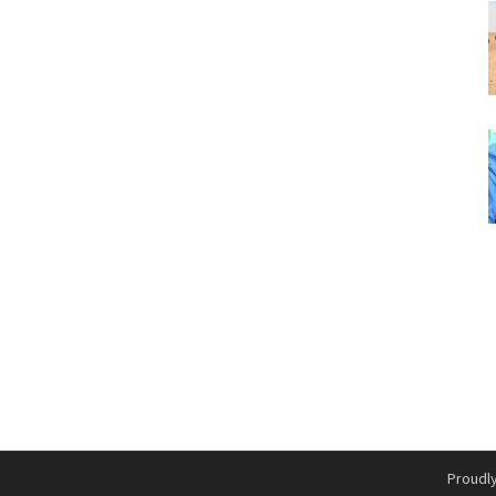
Proudl