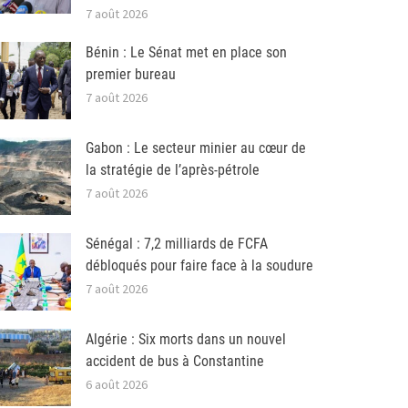
7 août 2026
Bénin : Le Sénat met en place son
premier bureau
7 août 2026
Gabon : Le secteur minier au cœur de
la stratégie de l’après-pétrole
7 août 2026
Sénégal : 7,2 milliards de FCFA
débloqués pour faire face à la soudure
7 août 2026
Algérie : Six morts dans un nouvel
accident de bus à Constantine
6 août 2026