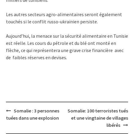
Les autres secteurs agro-alimentaires seront également
touchés si le
conflit russo-ukrainien persiste.
Aujourd’hui, la menace sur la sécurité alimentaire en Tunisie
est réelle. Les cours du pétrole et du blé ont monté en
flèche, ce qui représentera une grave crise financière
avec
de faibles réserves en devises.
Post
Somalie : 3 personnes
Somalie: 100 terroristes tués
navigation
tuées dans une explosion
et une vingtaine de villages
libérés