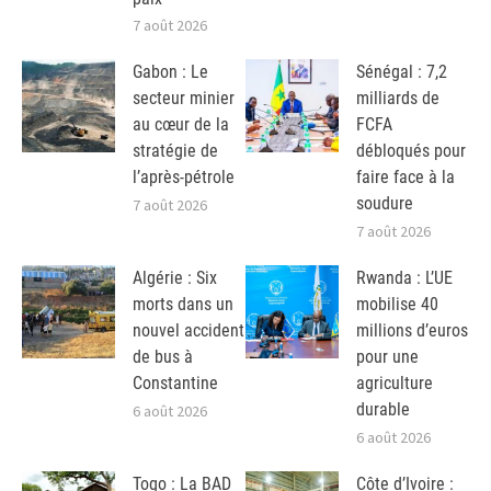
7 août 2026
Gabon : Le
Sénégal : 7,2
secteur minier
milliards de
au cœur de la
FCFA
stratégie de
débloqués pour
l’après-pétrole
faire face à la
soudure
7 août 2026
7 août 2026
Algérie : Six
Rwanda : L’UE
morts dans un
mobilise 40
nouvel accident
millions d’euros
de bus à
pour une
Constantine
agriculture
durable
6 août 2026
6 août 2026
Togo : La BAD
Côte d’Ivoire :