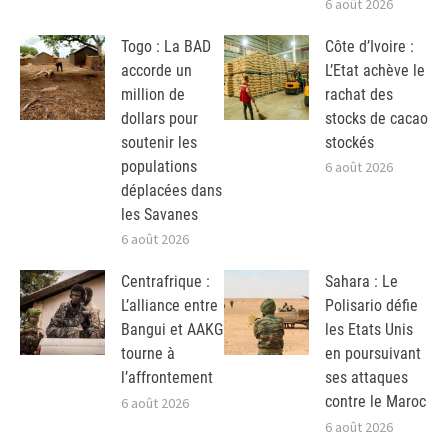
6 août 2026
Togo : La BAD
Côte d’Ivoire :
accorde un
L’Etat achève le
million de
rachat des
dollars pour
stocks de cacao
soutenir les
stockés
populations
6 août 2026
déplacées dans
les Savanes
6 août 2026
Centrafrique :
Sahara : Le
L’alliance entre
Polisario défie
Bangui et AAKG
les Etats Unis
tourne à
en poursuivant
l’affrontement
ses attaques
contre le Maroc
6 août 2026
6 août 2026