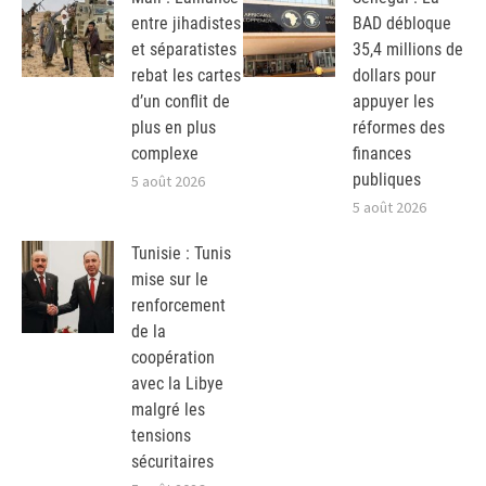
entre jihadistes
BAD débloque
et séparatistes
35,4 millions de
rebat les cartes
dollars pour
d’un conflit de
appuyer les
plus en plus
réformes des
complexe
finances
publiques
5 août 2026
5 août 2026
Tunisie : Tunis
mise sur le
renforcement
de la
coopération
avec la Libye
malgré les
tensions
sécuritaires