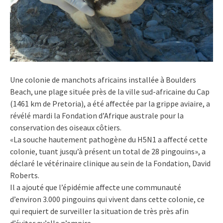
Une colonie de manchots africains installée à Boulders
Beach, une plage située près de la ville sud-africaine du Cap
(1461 km de Pretoria), a été affectée par la grippe aviaire, a
révélé mardi la Fondation d’Afrique australe pour la
conservation des oiseaux côtiers.
«La souche hautement pathogène du H5N1 a affecté cette
colonie, tuant jusqu’à présent un total de 28 pingouins», a
déclaré le vétérinaire clinique au sein de la Fondation, David
Roberts.
Il a ajouté que l’épidémie affecte une communauté
d’environ 3.000 pingouins qui vivent dans cette colonie, ce
qui requiert de surveiller la situation de très près afin
d’éviter qu’elle n’empire.