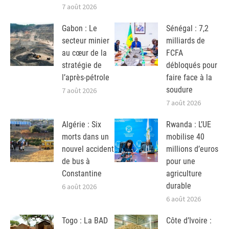
7 août 2026
Gabon : Le
Sénégal : 7,2
secteur minier
milliards de
au cœur de la
FCFA
stratégie de
débloqués pour
l’après-pétrole
faire face à la
soudure
7 août 2026
7 août 2026
Algérie : Six
Rwanda : L’UE
morts dans un
mobilise 40
nouvel accident
millions d’euros
de bus à
pour une
Constantine
agriculture
durable
6 août 2026
6 août 2026
Togo : La BAD
Côte d’Ivoire :