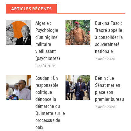
ARTICLES RÉCENTS
Algérie :
Burkina Faso :
Psychologie
Traoré appelle
d’un régime
à consolider la
militaire
souveraineté
vieillissant
nationale
(psychiatres)
7 août 2026
8 août 2026
Soudan : Un
Bénin : Le
responsable
Sénat met en
politique
place son
dénonce la
premier bureau
démarche du
7 août 2026
Quintette sur le
processus de
paix