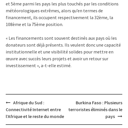
et 5ème parmi les pays les plus touchés par les conditions
météorologiques extrêmes, alors qu’en termes de
financement, ils occupent respectivement la 32ème, la
108ème et la 75ème position.
« Les financements sont souvent destinés aux pays où les
donateurs sont déjà présents. Ils veulent donc une capacité
institutionnelle et une visibilité solides pour mettre en
œuvre avec succès leurs projets et avoir un retour sur
investissement », a-t-elle estimé.
Post
Afrique du Sud :
Burkina Faso : Plusieurs
navigation
Connectivité Internet entre
terroristes éliminés dans le
l’Afrique et le reste du monde
pays