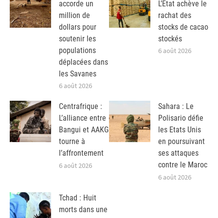
accorde un
L’Etat achève le
million de
rachat des
dollars pour
stocks de cacao
soutenir les
stockés
populations
6 août 2026
déplacées dans
les Savanes
6 août 2026
Centrafrique :
Sahara : Le
L’alliance entre
Polisario défie
Bangui et AAKG
les Etats Unis
tourne à
en poursuivant
l’affrontement
ses attaques
contre le Maroc
6 août 2026
6 août 2026
Tchad : Huit
morts dans une