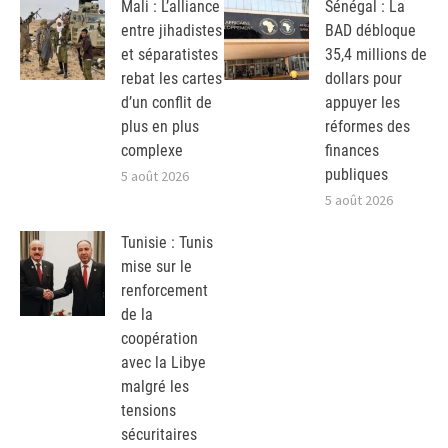
Mali : L’alliance
Sénégal : La
entre jihadistes
BAD débloque
et séparatistes
35,4 millions de
rebat les cartes
dollars pour
d’un conflit de
appuyer les
plus en plus
réformes des
complexe
finances
publiques
5 août 2026
5 août 2026
Tunisie : Tunis
mise sur le
renforcement
de la
coopération
avec la Libye
malgré les
tensions
sécuritaires