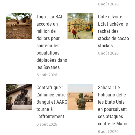
6 août 2026
Togo : La BAD
Côte d’Ivoire :
accorde un
L’Etat achève le
million de
rachat des
dollars pour
stocks de cacao
soutenir les
stockés
populations
6 août 2026
déplacées dans
les Savanes
6 août 2026
Centrafrique :
Sahara : Le
L’alliance entre
Polisario défie
Bangui et AAKG
les Etats Unis
tourne à
en poursuivant
l’affrontement
ses attaques
contre le Maroc
6 août 2026
6 août 2026