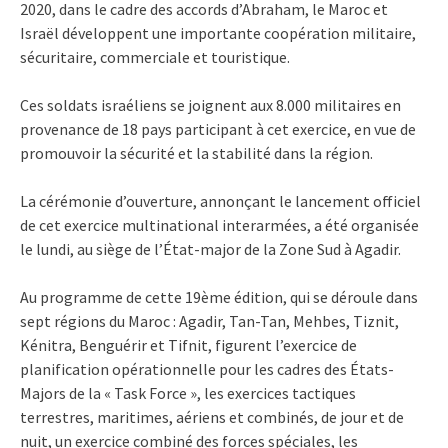
2020, dans le cadre des accords d’Abraham, le Maroc et
Israël développent une importante coopération militaire,
sécuritaire, commerciale et touristique.
Ces soldats israéliens se joignent aux 8.000 militaires en
provenance de 18 pays participant à cet exercice, en vue de
promouvoir la sécurité et la stabilité dans la région.
La cérémonie d’ouverture, annonçant le lancement officiel
de cet exercice multinational interarmées, a été organisée
le lundi, au siège de l’État-major de la Zone Sud à Agadir.
Au programme de cette 19ème édition, qui se déroule dans
sept régions du Maroc : Agadir, Tan-Tan, Mehbes, Tiznit,
Kénitra, Benguérir et Tifnit, figurent l’exercice de
planification opérationnelle pour les cadres des États-
Majors de la « Task Force », les exercices tactiques
terrestres, maritimes, aériens et combinés, de jour et de
nuit, un exercice combiné des forces spéciales, les