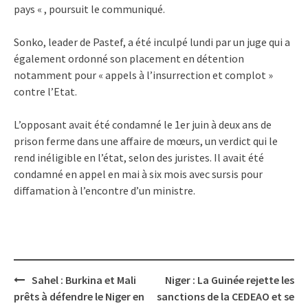
pays « , poursuit le communiqué.
Sonko, leader de Pastef, a été inculpé lundi par un juge qui a
également ordonné son placement en détention
notamment pour « appels à l’insurrection et complot »
contre l’Etat.
L’opposant avait été condamné le 1er juin à deux ans de
prison ferme dans une affaire de mœurs, un verdict qui le
rend inéligible en l’état, selon des juristes. Il avait été
condamné en appel en mai à six mois avec sursis pour
diffamation à l’encontre d’un ministre.
Post
Sahel : Burkina et Mali
Niger : La Guinée rejette les
navigation
prêts à défendre le Niger en
sanctions de la CEDEAO et se