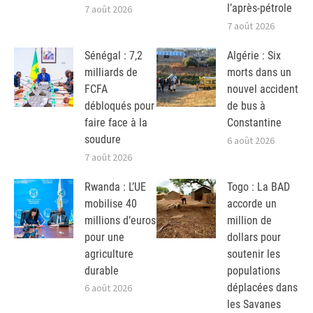
l’après-pétrole
7 août 2026
7 août 2026
Sénégal : 7,2
Algérie : Six
milliards de
morts dans un
FCFA
nouvel accident
débloqués pour
de bus à
faire face à la
Constantine
soudure
6 août 2026
7 août 2026
Rwanda : L’UE
Togo : La BAD
mobilise 40
accorde un
millions d’euros
million de
pour une
dollars pour
agriculture
soutenir les
durable
populations
déplacées dans
6 août 2026
les Savanes