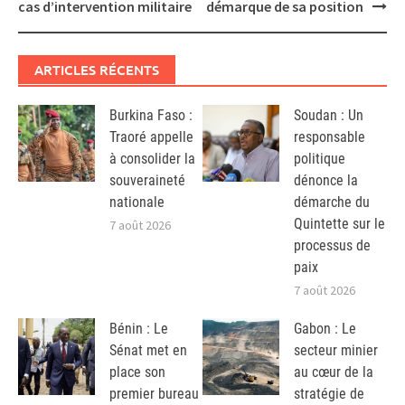
cas d’intervention militaire
démarque de sa position
ARTICLES RÉCENTS
Burkina Faso :
Soudan : Un
Traoré appelle
responsable
à consolider la
politique
souveraineté
dénonce la
nationale
démarche du
Quintette sur le
7 août 2026
processus de
paix
7 août 2026
Bénin : Le
Gabon : Le
Sénat met en
secteur minier
place son
au cœur de la
premier bureau
stratégie de