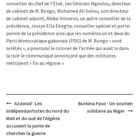
conseiller du chef de l’Etat, Ian Ghislain Ngoulou, directeur
de cabinet de M. Bongo, Mohamed Ali Saliou, son directeur
de cabinet adjoint, Abdul Hosseini, un autre conseiller de la
présidence, Jessye Ella Ekogha, conseiller spécial et porte-
parole de la présidence ainsi que les numéros un et deux du
Parti démocratique gabonais (PDG) de M. Bongo « sont
arrêtés », a poursuivi le colonel de l’armée qui avait lu dans
la nuit le communiqué annonçant que des militaires
mettaient « fin au régime ».
Post
Azawad : Les
Burkina Faso : Un soutien
navigation
indépendantistes du nord du
solidaire au Niger
Mali et du sud de l’Algérie
accusent la junte de
chercher la guerre