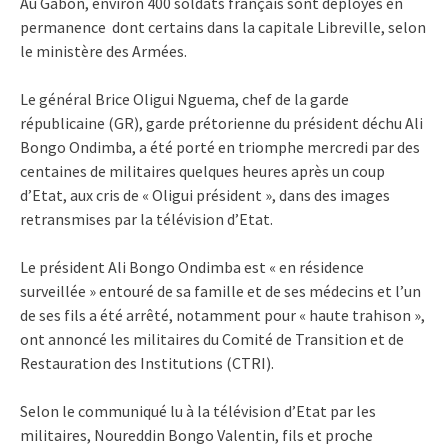
Au Gabon, environ 400 soldats français sont déployés en
permanence dont certains dans la capitale Libreville, selon
le ministère des Armées.
Le général Brice Oligui Nguema, chef de la garde
républicaine (GR), garde prétorienne du président déchu Ali
Bongo Ondimba, a été porté en triomphe mercredi par des
centaines de militaires quelques heures après un coup
d’Etat, aux cris de « Oligui président », dans des images
retransmises par la télévision d’Etat.
Le président Ali Bongo Ondimba est « en résidence
surveillée » entouré de sa famille et de ses médecins et l’un
de ses fils a été arrêté, notamment pour « haute trahison »,
ont annoncé les militaires du Comité de Transition et de
Restauration des Institutions (CTRI).
Selon le communiqué lu à la télévision d’Etat par les
militaires, Noureddin Bongo Valentin, fils et proche