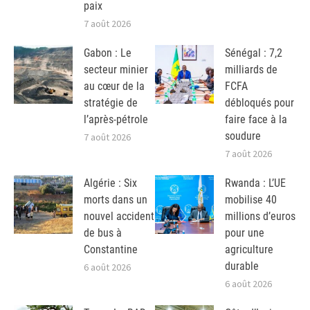
paix
7 août 2026
Gabon : Le
Sénégal : 7,2
secteur minier
milliards de
au cœur de la
FCFA
stratégie de
débloqués pour
l’après-pétrole
faire face à la
soudure
7 août 2026
7 août 2026
Algérie : Six
Rwanda : L’UE
morts dans un
mobilise 40
nouvel accident
millions d’euros
de bus à
pour une
Constantine
agriculture
durable
6 août 2026
6 août 2026