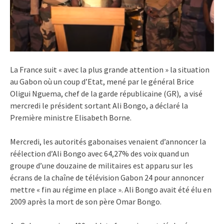
La France suit « avec la plus grande attention » la situation
au Gabon où un coup d’Etat, mené par le général Brice
Oligui Nguema, chef de la garde républicaine (GR), a visé
mercredi le président sortant Ali Bongo, a déclaré la
Première ministre Elisabeth Borne.
Mercredi, les autorités gabonaises venaient d’annoncer la
réélection d’Ali Bongo avec 64,27% des voix quand un
groupe d’une douzaine de militaires est apparu sur les
écrans de la chaîne de télévision Gabon 24 pour annoncer
mettre « fin au régime en place ». Ali Bongo avait été élu en
2009 après la mort de son père Omar Bongo.