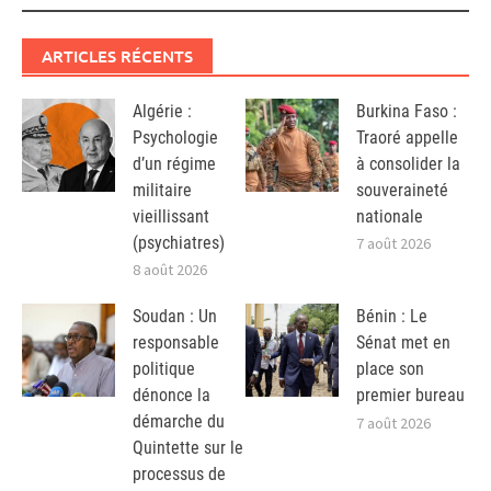
ARTICLES RÉCENTS
Algérie :
Burkina Faso :
Psychologie
Traoré appelle
d’un régime
à consolider la
militaire
souveraineté
vieillissant
nationale
(psychiatres)
7 août 2026
8 août 2026
Soudan : Un
Bénin : Le
responsable
Sénat met en
politique
place son
dénonce la
premier bureau
démarche du
7 août 2026
Quintette sur le
processus de