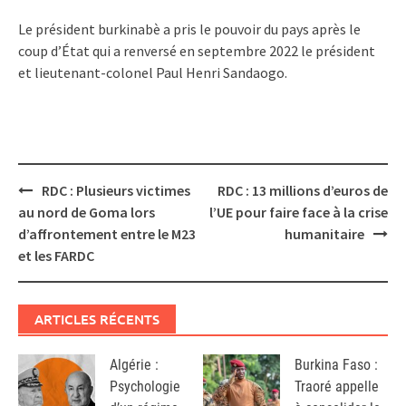
Le président burkinabè a pris le pouvoir du pays après le
coup d’État qui a renversé en septembre 2022 le président
et lieutenant-colonel Paul Henri Sandaogo.
Post
RDC : Plusieurs victimes
RDC : 13 millions d’euros de
navigation
au nord de Goma lors
l’UE pour faire face à la crise
d’affrontement entre le M23
humanitaire
et les FARDC
ARTICLES RÉCENTS
Algérie :
Burkina Faso :
Psychologie
Traoré appelle