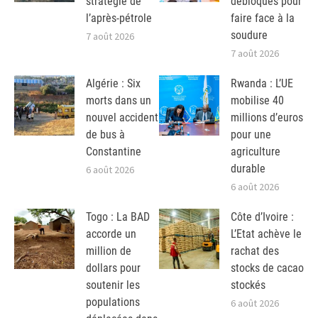
stratégie de
débloqués pour
l’après-pétrole
faire face à la
soudure
7 août 2026
7 août 2026
Algérie : Six
Rwanda : L’UE
morts dans un
mobilise 40
nouvel accident
millions d’euros
de bus à
pour une
Constantine
agriculture
durable
6 août 2026
6 août 2026
Togo : La BAD
Côte d’Ivoire :
accorde un
L’Etat achève le
million de
rachat des
dollars pour
stocks de cacao
soutenir les
stockés
populations
6 août 2026