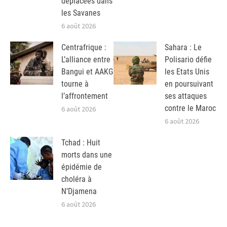
déplacées dans
les Savanes
6 août 2026
Centrafrique :
Sahara : Le
L’alliance entre
Polisario défie
Bangui et AAKG
les Etats Unis
tourne à
en poursuivant
l’affrontement
ses attaques
contre le Maroc
6 août 2026
6 août 2026
Tchad : Huit
morts dans une
épidémie de
choléra à
N’Djamena
6 août 2026