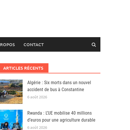
PROPOS
CONTACT
ARTICLES RÉCENTS
Algérie : Six morts dans un nouvel
accident de bus à Constantine
6 août 2026
Rwanda : L’UE mobilise 40 millions
d’euros pour une agriculture durable
6 août 2026