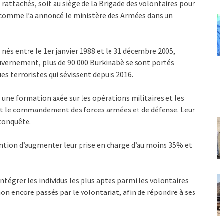
 rattachés, soit au siège de la Brigade des volontaires pour
, comme l’a annoncé le ministère des Armées dans un
s entre le 1er janvier 1988 et le 31 décembre 2005,
uvernement, plus de 90 000 Burkinabè se sont portés
es terroristes qui sévissent depuis 2016.
t une formation axée sur les opérations militaires et les
 et le commandement des forces armées et de défense. Leur
econquête.
tention d’augmenter leur prise en charge d’au moins 35% et
tégrer les individus les plus aptes parmi les volontaires
on encore passés par le volontariat, afin de répondre à ses