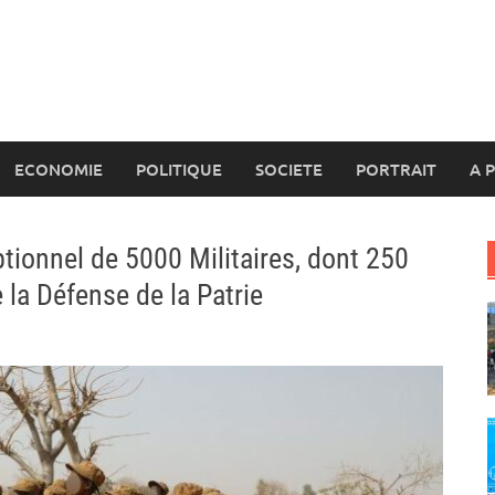
ECONOMIE
POLITIQUE
SOCIETE
PORTRAIT
A 
tionnel de 5000 Militaires, dont 250
la Défense de la Patrie