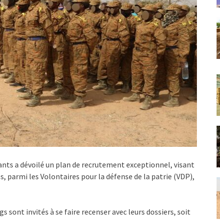
ants a dévoilé un plan de recrutement exceptionnel, visant
, parmi les Volontaires pour la défense de la patrie (VDP),
s sont invités à se faire recenser avec leurs dossiers, soit