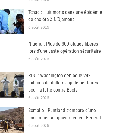
Tchad : Huit morts dans une épidémie
de choléra à N’Djamena
6 août 2026
Nigeria : Plus de 300 otages libérés
lors d’une vaste opération sécuritaire
6 août 2026
RDC : Washington débloque 242
millions de dollars supplémentaires
pour la lutte contre Ebola
6 août 2026
Somalie : Puntland s’empare d’une
base alliée au gouvernement Fédéral
6 août 2026