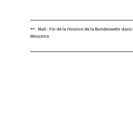
Post
Mali : Fin de la mission de la Bundeswehr dans 
navigation
Minusma