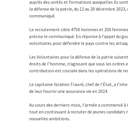
auprès des unités et formations auxquelles ils sont
la défense de la patrie, du 12 au 20 décembre 2023
communiqué.
Le recrutement cible 4750 hommes et 250 femmes né
précise le communiqué. En réponse à l’appel du go
volontaires pour défendre le pays contre les attaqu
Les Volontaires pour la défense de la patrie suiven
droits de l’homme, n’agissant que sous les ordres
contribution est cruciale dans les opérations de r
Le capitaine Ibrahim Traoré, chef de l’État, a l’in
de leur fournir une assurance vie en 2024.
Au cours des derniers mois, l’armée a commencé à in
tout en continuant à recruter de jeunes candidats n
nouvelles ambitions.