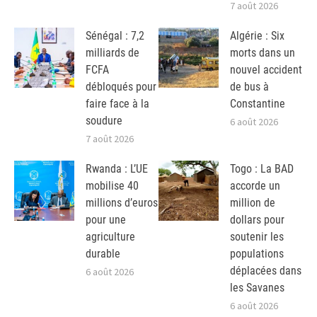
7 août 2026
Sénégal : 7,2
Algérie : Six
milliards de
morts dans un
FCFA
nouvel accident
débloqués pour
de bus à
faire face à la
Constantine
soudure
6 août 2026
7 août 2026
Rwanda : L’UE
Togo : La BAD
mobilise 40
accorde un
millions d’euros
million de
pour une
dollars pour
agriculture
soutenir les
durable
populations
déplacées dans
6 août 2026
les Savanes
6 août 2026