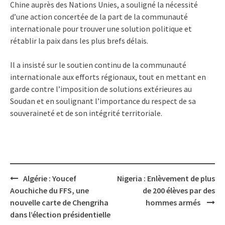
Chine auprès des Nations Unies, a souligné la nécessité
d’une action concertée de la part de la communauté
internationale pour trouver une solution politique et
rétablir la paix dans les plus brefs délais.
Il a insisté sur le soutien continu de la communauté
internationale aux efforts régionaux, tout en mettant en
garde contre l’imposition de solutions extérieures au
Soudan et en soulignant l’importance du respect de sa
souveraineté et de son intégrité territoriale.
Post
Algérie : Youcef
Nigeria : Enlèvement de plus
navigation
Aouchiche du FFS, une
de 200 élèves par des
nouvelle carte de Chengriha
hommes armés
dans l’élection présidentielle