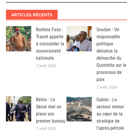
ARTICLES RÉCENTS
Burkina Faso :
Soudan : Un
Traoré appelle
responsable
à consolider la
politique
souveraineté
dénonce la
nationale
démarche du
Quintette sur le
7 août 2026
processus de
paix
7 août 2026
Bénin : Le
Gabon : Le
Sénat met en
secteur minier
place son
au cœur de la
premier bureau
stratégie de
l’après-pétrole
7 août 2026