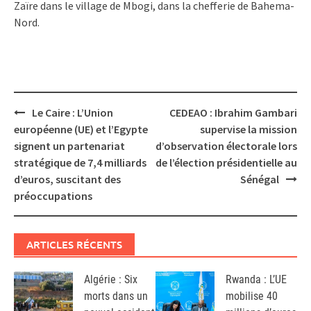
Zaïre dans le village de Mbogi, dans la chefferie de Bahema-
Nord.
Post
Le Caire : L’Union
CEDEAO : Ibrahim Gambari
navigation
européenne (UE) et l’Egypte
supervise la mission
signent un partenariat
d’observation électorale lors
stratégique de 7,4 milliards
de l’élection présidentielle au
d’euros, suscitant des
Sénégal
préoccupations
ARTICLES RÉCENTS
Algérie : Six
Rwanda : L’UE
morts dans un
mobilise 40