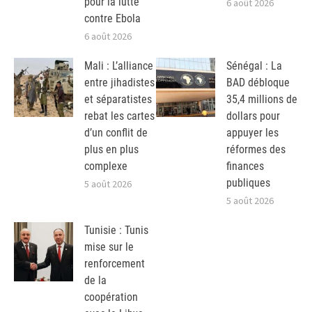
pour la lutte
6 août 2026
contre Ebola
6 août 2026
Mali : L’alliance
Sénégal : La
entre jihadistes
BAD débloque
et séparatistes
35,4 millions de
rebat les cartes
dollars pour
d’un conflit de
appuyer les
plus en plus
réformes des
complexe
finances
publiques
5 août 2026
5 août 2026
Tunisie : Tunis
mise sur le
renforcement
de la
coopération