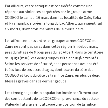
Par ailleurs, cette attaque est considérée comme une
réponse aux violences perpétrées par le groupe armé
CODECO le samedi 16 mars dans les localités de Café, Soba
et Nyamamba, situées le long du Lac Albert, qui avaient fait
six morts, dont trois membres de la milice Zaïre.
Les affrontements entre les groupes armés CODECO et
Zaïre ne sont pas rares dans cette région. En début mars,
près du village de Mbogi près du lac Albert, dans le territoire
de Djugu (Ituri), ces deux groupes s’étaient déjà affrontés.
Selon les services de sécurité, sept personnes avaient été
tuées lors de ces accrochages, dont quatre du côté des
CODECO et trois du côté de la milice Zaïre, en plus de deux
blessés graves dans ce dernier groupe.
Les témoignages de la population locale confirment que
des combattants de la CODECO en provenance du secteur
Walendu Tatsi avaient attaqué une position de la milice