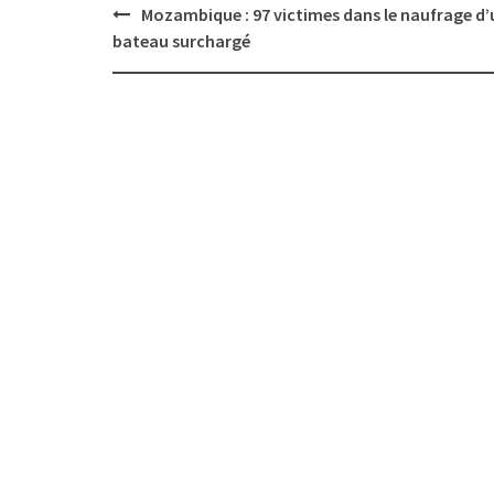
Post
Mozambique : 97 victimes dans le naufrage d’
navigation
bateau surchargé