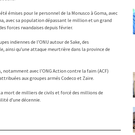
 été émises pour le personnel de la Monusco à Goma, avec
, avec sa population dépassant le million et un grand
es forces rwandaises depuis février.
upes indiennes de l’ONU autour de Sake, des
le, ainsi qu’une attaque meurtrière dans la province de
ns, notamment avec l’ONG Action contre la faim (ACF)
attribuées aux groupes armés Codeco et Zaïre.
la mort de milliers de civils et forcé des millions de
ilité d’une décennie.