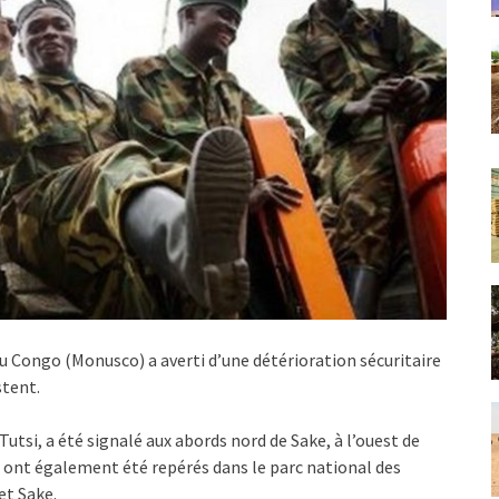
 Congo (Monusco) a averti d’une détérioration sécuritaire
stent.
si, a été signalé aux abords nord de Sake, à l’ouest de
ont également été repérés dans le parc national des
et Sake.