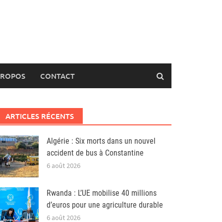
PROPOS
CONTACT
ARTICLES RÉCENTS
Algérie : Six morts dans un nouvel
accident de bus à Constantine
6 août 2026
Rwanda : L’UE mobilise 40 millions
d’euros pour une agriculture durable
6 août 2026