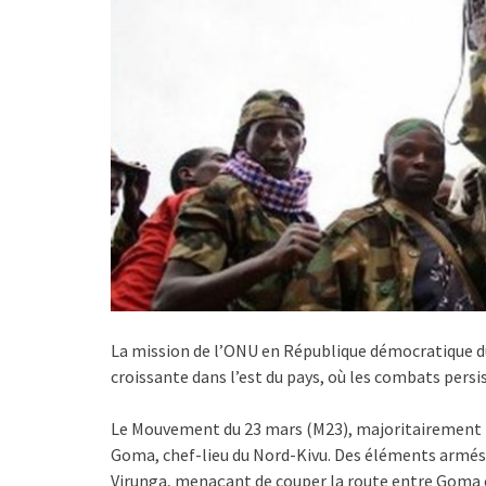
La mission de l’ONU en République démocratique du
croissante dans l’est du pays, où les combats persi
Le Mouvement du 23 mars (M23), majoritairement Tut
Goma, chef-lieu du Nord-Kivu. Des éléments armés 
Virunga, menaçant de couper la route entre Goma 