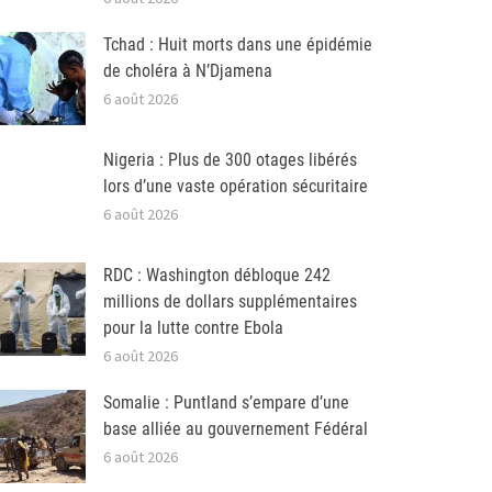
Tchad : Huit morts dans une épidémie
de choléra à N’Djamena
6 août 2026
Nigeria : Plus de 300 otages libérés
lors d’une vaste opération sécuritaire
6 août 2026
RDC : Washington débloque 242
millions de dollars supplémentaires
pour la lutte contre Ebola
6 août 2026
Somalie : Puntland s’empare d’une
base alliée au gouvernement Fédéral
6 août 2026