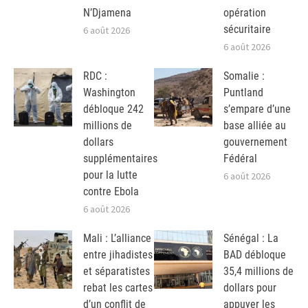
N’Djamena
opération
sécuritaire
6 août 2026
6 août 2026
RDC :
Somalie :
Washington
Puntland
débloque 242
s’empare d’une
millions de
base alliée au
dollars
gouvernement
supplémentaires
Fédéral
pour la lutte
6 août 2026
contre Ebola
6 août 2026
Mali : L’alliance
Sénégal : La
entre jihadistes
BAD débloque
et séparatistes
35,4 millions de
rebat les cartes
dollars pour
d’un conflit de
appuyer les