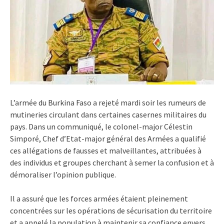
L’armée du Burkina Faso a rejeté mardi soir les rumeurs de
mutineries circulant dans certaines casernes militaires du
pays. Dans un communiqué, le colonel-major Célestin
Simporé, Chef d’Etat-major général des Armées a qualifié
ces allégations de fausses et malveillantes, attribuées à
des individus et groupes cherchant à semer la confusion et à
démoraliser l’opinion publique.
Il a assuré que les forces armées étaient pleinement
concentrées sur les opérations de sécurisation du territoire
et a appelé la population à maintenir sa confiance envers