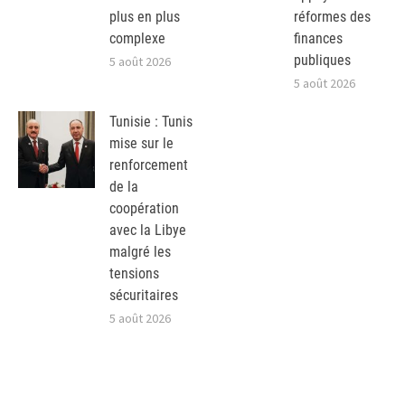
plus en plus
réformes des
complexe
finances
publiques
5 août 2026
5 août 2026
Tunisie : Tunis
mise sur le
renforcement
de la
coopération
avec la Libye
malgré les
tensions
sécuritaires
5 août 2026