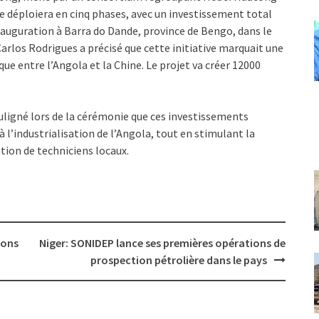
e déploiera en cinq phases, avec un investissement total
inauguration à Barra do Dande, province de Bengo, dans le
 Carlos Rodrigues a précisé que cette initiative marquait une
e entre l’Angola et la Chine. Le projet va créer 12000
uligné lors de la cérémonie que ces investissements
 l’industrialisation de l’Angola, tout en stimulant la
ation de techniciens locaux.
ions
Niger: SONIDEP lance ses premières opérations de
prospection pétrolière dans le pays