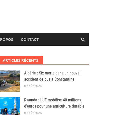
PROPOS
CONTACT
ARTICLES RÉCENTS
Algérie : Six morts dans un nouvel
accident de bus à Constantine
6 août 2026
Rwanda : L’UE mobilise 40 millions
d’euros pour une agriculture durable
6 août 2026