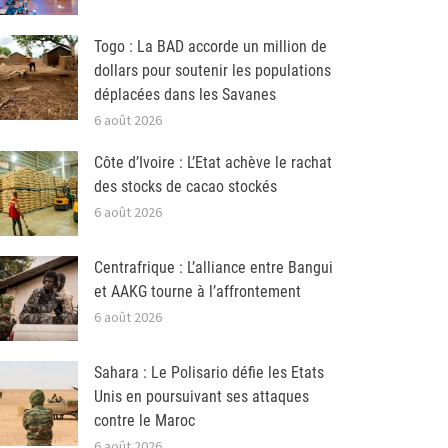
Togo : La BAD accorde un million de
dollars pour soutenir les populations
déplacées dans les Savanes
6 août 2026
Côte d’Ivoire : L’Etat achève le rachat
des stocks de cacao stockés
6 août 2026
Centrafrique : L’alliance entre Bangui
et AAKG tourne à l’affrontement
6 août 2026
Sahara : Le Polisario défie les Etats
Unis en poursuivant ses attaques
contre le Maroc
6 août 2026