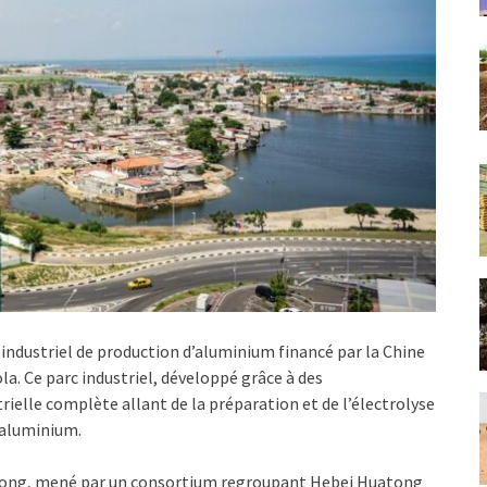
 industriel de production d’aluminium financé par la Chine
la. Ce parc industriel, développé grâce à des
rielle complète allant de la préparation et de l’électrolyse
n aluminium.
uatong, mené par un consortium regroupant Hebei Huatong