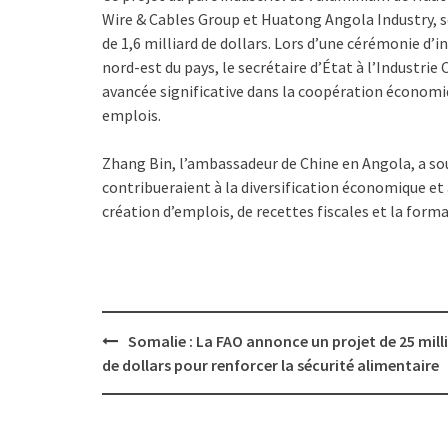
Wire & Cables Group et Huatong Angola Industry, s
de 1,6 milliard de dollars. Lors d’une cérémonie d’
nord-est du pays, le secrétaire d’État à l’Industrie
avancée significative dans la coopération économiqu
emplois.
Zhang Bin, l’ambassadeur de Chine en Angola, a so
contribueraient à la diversification économique et à
création d’emplois, de recettes fiscales et la form
Post
Somalie : La FAO annonce un projet de 25 mill
navigation
de dollars pour renforcer la sécurité alimentaire