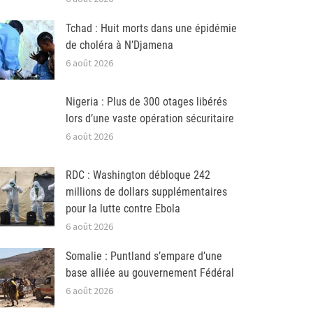
Tchad : Huit morts dans une épidémie
de choléra à N’Djamena
6 août 2026
Nigeria : Plus de 300 otages libérés
lors d’une vaste opération sécuritaire
6 août 2026
RDC : Washington débloque 242
millions de dollars supplémentaires
pour la lutte contre Ebola
6 août 2026
Somalie : Puntland s’empare d’une
base alliée au gouvernement Fédéral
6 août 2026