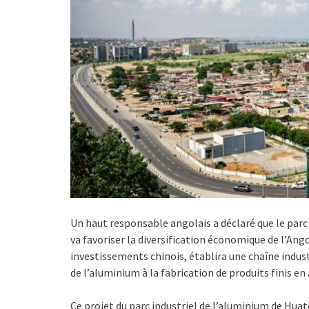
Un haut responsable angolais a déclaré que le parc
va favoriser la diversification économique de l’Ango
investissements chinois, établira une chaîne indust
de l’aluminium à la fabrication de produits finis e
Ce projet du parc industriel de l’aluminium de H