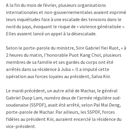
A la fin du mois de février, plusieurs organisations
internationales et non-gouvernementales avaient exprimé
leurs inquiétudes face à une escalade des tensions dans le
nord du pays, évoquant le risque de « violence généralisée ».
Elles avaient lancé un appel à la désescalade.
Selon le porte-parole du ministre, Sirir Gabriel Yiei Ruot, « à
2 heures du matin, l’honorable Puot Kang Chol, plusieurs
membres de sa famille et ses gardes du corps ont été
arrêtés dans sa résidence à Juba ». Il a imputé cette
opération aux forces loyales au président, Salva Kiir.
Le mardi précédent, un autre allié de Machar, le général
Gabriel Duop Lam, numéro deux de l’armée régulière sud-
soudanaise (SSPDF), avait été arrêté, selon Pal Mai Deng,
porte-parole de Machar. Par ailleurs, les SSPDF, forces
fidèles au président Kiir, auraient encerclé la résidence du
vice-président.