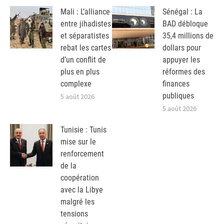
Mali : L’alliance
Sénégal : La
entre jihadistes
BAD débloque
et séparatistes
35,4 millions de
rebat les cartes
dollars pour
d’un conflit de
appuyer les
plus en plus
réformes des
complexe
finances
publiques
5 août 2026
5 août 2026
Tunisie : Tunis
mise sur le
renforcement
de la
coopération
avec la Libye
malgré les
tensions