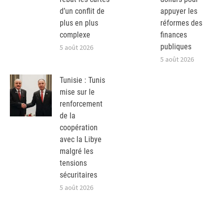
d’un conflit de
appuyer les
plus en plus
réformes des
complexe
finances
publiques
5 août 2026
5 août 2026
Tunisie : Tunis
mise sur le
renforcement
de la
coopération
avec la Libye
malgré les
tensions
sécuritaires
5 août 2026