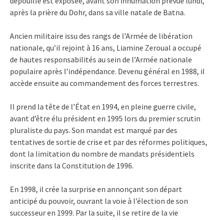
dépouille est exposée, avant son inhumation prévue lundi,
après la prière du Dohr, dans sa ville natale de Batna.
Ancien militaire issu des rangs de l’Armée de libération
nationale, qu’il rejoint à 16 ans, Liamine Zeroual a occupé
de hautes responsabilités au sein de l’Armée nationale
populaire après l’indépendance. Devenu général en 1988, il
accède ensuite au commandement des forces terrestres.
Il prend la tête de l’État en 1994, en pleine guerre civile,
avant d’être élu président en 1995 lors du premier scrutin
pluraliste du pays. Son mandat est marqué par des
tentatives de sortie de crise et par des réformes politiques,
dont la limitation du nombre de mandats présidentiels
inscrite dans la Constitution de 1996.
En 1998, il crée la surprise en annonçant son départ
anticipé du pouvoir, ouvrant la voie à l’élection de son
successeur en 1999. Par la suite, il se retire de la vie