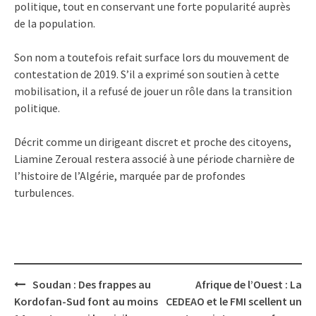
politique, tout en conservant une forte popularité auprès
de la population.
Son nom a toutefois refait surface lors du mouvement de
contestation de 2019. S’il a exprimé son soutien à cette
mobilisation, il a refusé de jouer un rôle dans la transition
politique.
Décrit comme un dirigeant discret et proche des citoyens,
Liamine Zeroual restera associé à une période charnière de
l’histoire de l’Algérie, marquée par de profondes
turbulences.
Post
Soudan : Des frappes au
Afrique de l’Ouest : La
navigation
Kordofan-Sud font au moins
CEDEAO et le FMI scellent un