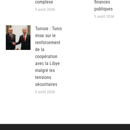
complexe
finances
publiques
5 août 2026
5 août 2026
Tunisie : Tunis
mise sur le
renforcement
de la
coopération
avec la Libye
malgré les
tensions
sécuritaires
5 août 2026