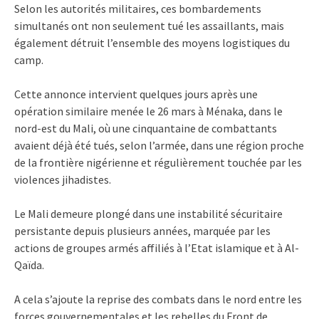
Selon les autorités militaires, ces bombardements
simultanés ont non seulement tué les assaillants, mais
également détruit l’ensemble des moyens logistiques du
camp.
Cette annonce intervient quelques jours après une
opération similaire menée le 26 mars à Ménaka, dans le
nord-est du Mali, où une cinquantaine de combattants
avaient déjà été tués, selon l’armée, dans une région proche
de la frontière nigérienne et régulièrement touchée par les
violences jihadistes.
Le Mali demeure plongé dans une instabilité sécuritaire
persistante depuis plusieurs années, marquée par les
actions de groupes armés affiliés à l’Etat islamique et à Al-
Qaïda.
A cela s’ajoute la reprise des combats dans le nord entre les
forces gouvernementales et les rebelles du Front de