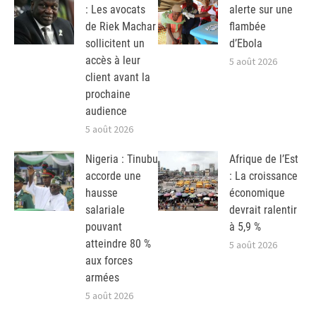
: Les avocats
alerte sur une
de Riek Machar
flambée
sollicitent un
d’Ebola
accès à leur
5 août 2026
client avant la
prochaine
audience
5 août 2026
Nigeria : Tinubu
Afrique de l’Est
accorde une
: La croissance
hausse
économique
salariale
devrait ralentir
pouvant
à 5,9 %
atteindre 80 %
5 août 2026
aux forces
armées
5 août 2026