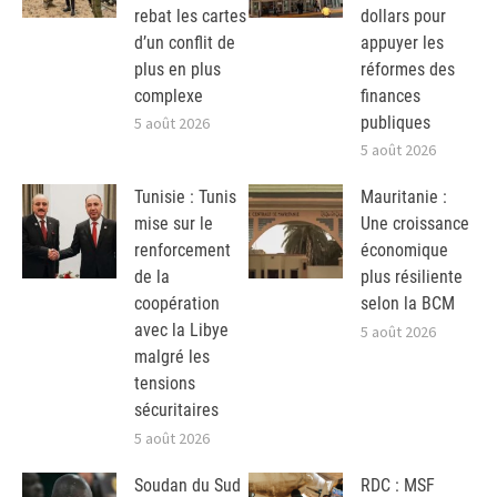
rebat les cartes
dollars pour
d’un conflit de
appuyer les
plus en plus
réformes des
complexe
finances
publiques
5 août 2026
5 août 2026
Tunisie : Tunis
Mauritanie :
mise sur le
Une croissance
renforcement
économique
de la
plus résiliente
coopération
selon la BCM
avec la Libye
5 août 2026
malgré les
tensions
sécuritaires
5 août 2026
Soudan du Sud
RDC : MSF