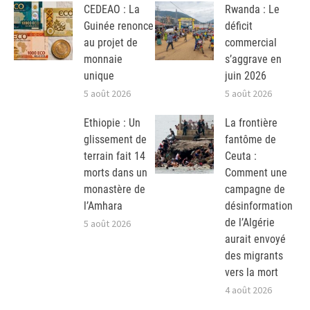
CEDEAO : La
Rwanda : Le
Guinée renonce
déficit
au projet de
commercial
monnaie
s’aggrave en
unique
juin 2026
5 août 2026
5 août 2026
Ethiopie : Un
La frontière
glissement de
fantôme de
terrain fait 14
Ceuta :
morts dans un
Comment une
monastère de
campagne de
l’Amhara
désinformation
de l’Algérie
5 août 2026
aurait envoyé
des migrants
vers la mort
4 août 2026