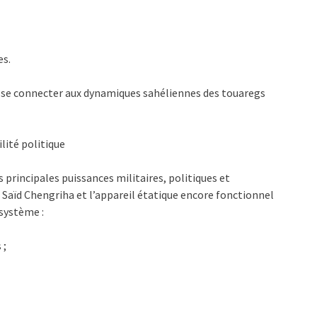
es.
va se connecter aux dynamiques sahéliennes des touaregs
ilité politique
 principales puissances militaires, politiques et
Saïd Chengriha et l’appareil étatique encore fonctionnel
système :
 ;