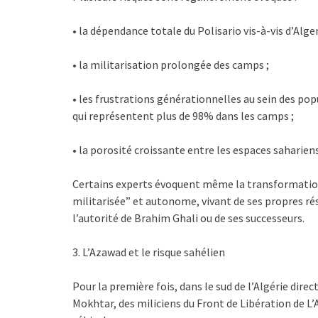
• la dépendance totale du Polisario vis-à-vis d’Alger
• la militarisation prolongée des camps ;
• les frustrations générationnelles au sein des pop
qui représentent plus de 98% dans les camps ;
• la porosité croissante entre les espaces sahariens
Certains experts évoquent même la transformation
militarisée” et autonome, vivant de ses propres ré
l’autorité de Brahim Ghali ou de ses successeurs.
3. L’Azawad et le risque sahélien
Pour la première fois, dans le sud de l’Algérie dir
Mokhtar, des miliciens du Front de Libération de 