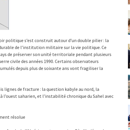
r politique s’est construit autour d’un double pilier : la
rable de l’institution militaire sur la vie politique. Ce
pays de préserver son unité territoriale pendant plusieurs
erre civile des années 1990. Certains observateurs
umulés depuis plus de soixante ans vont fragiliser la
 lignes de fracture : la question kabyle au nord, la
à l’ouest saharien, et l’instabilité chronique du Sahel avec
lement résolue