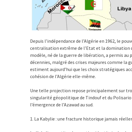
Depuis l’indépendance de l’Algérie en 1962, le pouvoi
centralisation extrême de l’Etat et la domination du
modèle, né de la guerre de libération, a permis au 
décennies, malgré des crises majeures comme la gu
estiment aujourd’hui que les choix stratégiques acc
cohésion de l’Algérie elle-même.
Une telle projection repose principalement sur trois
singularité géopolitique de Tindouf et du Polisario 
l’émergence de l’Azawad au sud.
1. La Kabylie : une fracture historique jamais réel