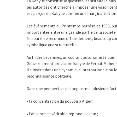
La Kabylie constitue la question identitaire la pl
les autorités ont cherché à imposer une vision cent
est perçue en Kabylie comme une marginalisation c
Les événements du Printemps berbère de 1980, pui
importantes entre une grande partie de la société 
fini par être reconnue officiellement, beaucoup c
symbolique que structurelle.
Au fil des décennies, un courant autonomiste puis
Gouvernement provisoire kabyle de Ferhat Mehenni.
il s’inscrit dans une dynamique internationale où 
reconnaissance politique.
Dans une perspective de long terme, plusieurs fact
• la concentration du pouvoir à Alger ;
• l’absence de véritable régionalisation ;