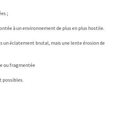
es ;
ontée à un environnement de plus en plus hostile.
pas un éclatement brutal, mais une lente érosion de
ale ou fragmentée
 possibles.