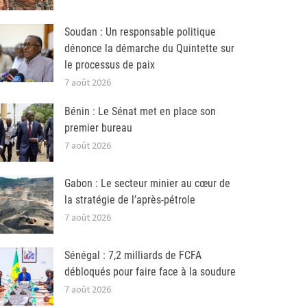
Soudan : Un responsable politique
dénonce la démarche du Quintette sur
le processus de paix
7 août 2026
Bénin : Le Sénat met en place son
premier bureau
7 août 2026
Gabon : Le secteur minier au cœur de
la stratégie de l’après-pétrole
7 août 2026
Sénégal : 7,2 milliards de FCFA
débloqués pour faire face à la soudure
7 août 2026