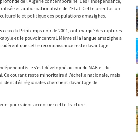
us profonde de l’Algérie contemporaine. Dès l’indépendance,
ralisée et arabo-nationaliste de l’Etat. Cette orientation
ulturelle et politique des populations amazighes.
s ceux du Printemps noir de 2001, ont marqué des ruptures
kabyle et le pouvoir central. Même si la langue amazighe a
onsidèrent que cette reconnaissance reste davantage
 indépendantiste s’est développé autour du MAK et du
 Ce courant reste minoritaire à l’échelle nationale, mais
les identités régionales cherchent davantage de
eurs pourraient accentuer cette fracture :