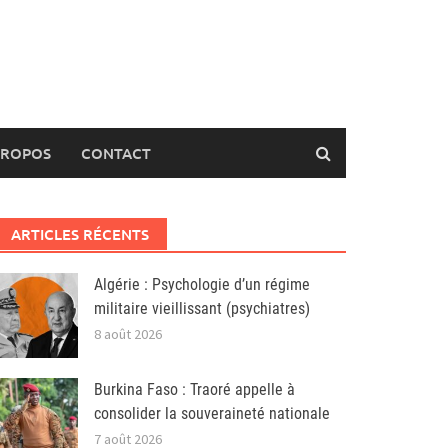
PROPOS
CONTACT
ARTICLES RÉCENTS
Algérie : Psychologie d’un régime
militaire vieillissant (psychiatres)
8 août 2026
Burkina Faso : Traoré appelle à
consolider la souveraineté nationale
7 août 2026