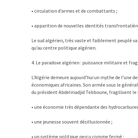
• circulation d’armes et de combattants ;
• apparition de nouvelles identités transfrontalièr
Le sud algérien, très vaste et faiblement peuplé 
qu’au centre politique algérien.
4. Le paradoxe algérien : puissance militaire et frag
L’Algérie demeure aujourd’hui un mythe de l’une des
économiques africaines. Son armée sous le général 
du président Abdelmadjid Tebboune, fragilisent le 
• une économie très dépendante des hydrocarbures
• une jeunesse souvent désillusionnée ;
• un système politique perçu comme fermé ;