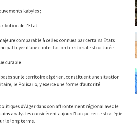
mouvements kabyles ;
tribution de l’Etat.
ue majeure comparable à celles connues par certains Etats
incipal foyer d’une contestation territoriale structurée.
que durable
basés sur le territoire algérien, constituent une situation
aire, le Polisario, y exerce une forme d’autorité
politiques d’Alger dans son affrontement régional avec le
ains analystes considèrent aujourd’hui que cette stratégie
ur le long terme.