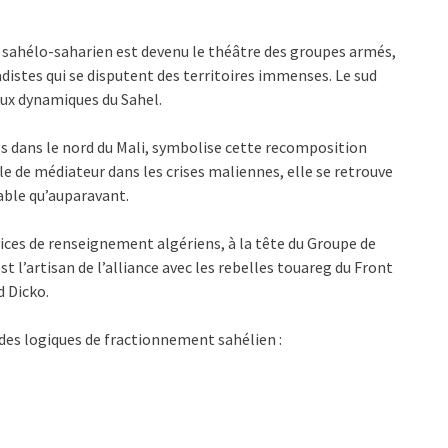
e sahélo-saharien est devenu le théâtre des groupes armés,
adistes qui se disputent des territoires immenses. Le sud
ux dynamiques du Sahel.
 dans le nord du Mali, symbolise cette recomposition
le de médiateur dans les crises maliennes, elle se retrouve
ble qu’auparavant.
rvices de renseignement algériens, à la tête du Groupe de
t l’artisan de l’alliance avec les rebelles touareg du Front
 Dicko.
 des logiques de fractionnement sahélien :