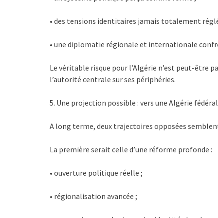
• des tensions identitaires jamais totalement réglé
• une diplomatie régionale et internationale confr
Le véritable risque pour l’Algérie n’est peut-être 
l’autorité centrale sur ses périphéries.
5. Une projection possible : vers une Algérie fédér
A long terme, deux trajectoires opposées semblent
La première serait celle d’une réforme profonde :
• ouverture politique réelle ;
• régionalisation avancée ;