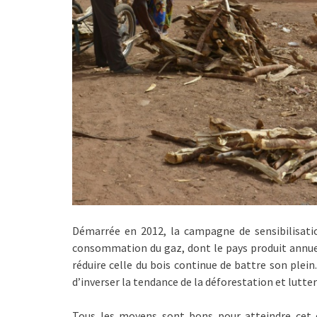
Démarrée en 2012, la campagne de sensibilisatio
consommation du gaz, dont le pays produit annue
réduire celle du bois continue de battre son plein
d’inverser la tendance de la déforestation et lutter 
Tous les moyens sont bons pour atteindre cet o