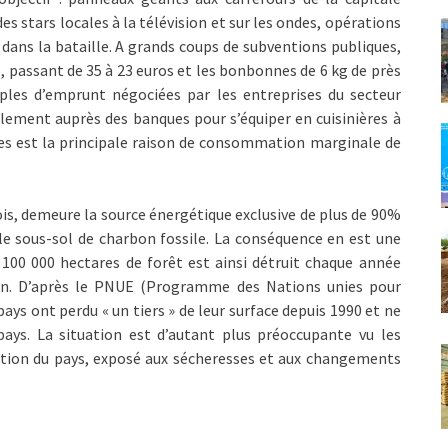
es stars locales à la télévision et sur les ondes, opérations
dans la bataille. A grands coups de subventions publiques,
%, passant de 35 à 23 euros et les bonbonnes de 6 kg de près
uples d’emprunt négociées par les entreprises du secteur
lement auprès des banques pour s’équiper en cuisinières à
ges est la principale raison de consommation marginale de
 bois, demeure la source énergétique exclusive de plus de 90%
e sous-sol de charbon fossile. La conséquence en est une
 100 000 hectares de forêt est ainsi détruit chaque année
ion. D’après le PNUE (Programme des Nations unies pour
ays ont perdu « un tiers » de leur surface depuis 1990 et ne
ays. La situation est d’autant plus préoccupante vu les
lation du pays, exposé aux sécheresses et aux changements