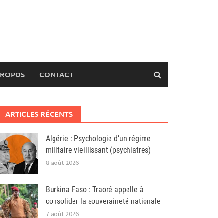
PROPOS
CONTACT
ARTICLES RÉCENTS
Algérie : Psychologie d’un régime
militaire vieillissant (psychiatres)
8 août 2026
Burkina Faso : Traoré appelle à
consolider la souveraineté nationale
7 août 2026