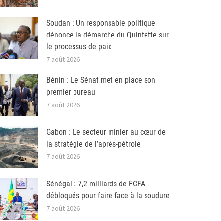
Soudan : Un responsable politique
dénonce la démarche du Quintette sur
le processus de paix
7 août 2026
Bénin : Le Sénat met en place son
premier bureau
7 août 2026
Gabon : Le secteur minier au cœur de
la stratégie de l’après-pétrole
7 août 2026
Sénégal : 7,2 milliards de FCFA
débloqués pour faire face à la soudure
7 août 2026