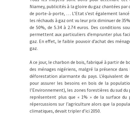
Niamey, publicités à la gloire du gaz chantées par d
de porte-à-porte, … L’Etat s’est également lancé 
les réchauds à gaz ont vu leur prix diminuer de 35
de 50%, de 5.34 à 2.74 euros. Des conditions so
permettent aux particuliers d’emprunter plus faci
gaz. En effet, le faible pouvoir d’achat des ména
gaz.
A ce jour, le charbon de bois, fabriqué à partir de
des ménages nigériens, malgré la présence dans l
déforestation alarmante du pays. L’équivalent de
pour assurer les besoins en bois de la populat
l’Environnement), les zones forestières du sud du p
représentent plus que « 1% » de la surface du p
répercussions sur l’agriculture alors que la popu
climatiques, devait tripler d’ici 2050.