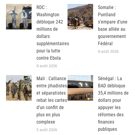
RDC :
Somalie :
Washington
Puntland
débloque 242
s’empare d’une
millions de
base alliée au
dollars
gouvernement
supplémentaires
Fédéral
pour la lutte
6 août 2026
contre Ebola
6 août 2026
Mali : L’alliance
Sénégal : La
entre jihadistes
BAD débloque
et séparatistes
35,4 millions de
rebat les cartes
dollars pour
d’un conflit de
appuyer les
plus en plus
réformes des
complexe
finances
publiques
5 août 2026