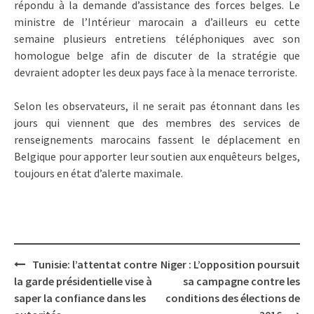
répondu à la demande d’assistance des forces belges. Le
ministre de l’Intérieur marocain a d’ailleurs eu cette
semaine plusieurs entretiens téléphoniques avec son
homologue belge afin de discuter de la stratégie que
devraient adopter les deux pays face à la menace terroriste.
Selon les observateurs, il ne serait pas étonnant dans les
jours qui viennent que des membres des services de
renseignements marocains fassent le déplacement en
Belgique pour apporter leur soutien aux enquêteurs belges,
toujours en état d’alerte maximale.
Post
Tunisie: l’attentat contre
Niger : L’opposition poursuit
navigation
la garde présidentielle vise à
sa campagne contre les
saper la confiance dans les
conditions des élections de