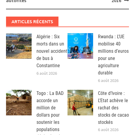
autorités
2016
ARTICLES RÉCENTS
Algérie : Six
Rwanda : L’UE
morts dans un
mobilise 40
nouvel accident
millions d’euros
de bus à
pour une
Constantine
agriculture
durable
6 août 2026
6 août 2026
Togo : La BAD
Côte d’Ivoire :
accorde un
L’Etat achève le
million de
rachat des
dollars pour
stocks de cacao
soutenir les
stockés
populations
6 août 2026