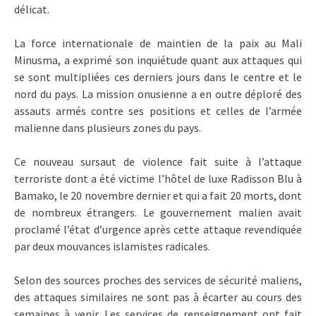
délicat.
La force internationale de maintien de la paix au Mali
Minusma, a exprimé son inquiétude quant aux attaques qui
se sont multipliées ces derniers jours dans le centre et le
nord du pays. La mission onusienne a en outre déploré des
assauts armés contre ses positions et celles de l’armée
malienne dans plusieurs zones du pays.
Ce nouveau sursaut de violence fait suite à l’attaque
terroriste dont a été victime l’hôtel de luxe Radisson Blu à
Bamako, le 20 novembre dernier et qui a fait 20 morts, dont
de nombreux étrangers. Le gouvernement malien avait
proclamé l’état d’urgence après cette attaque revendiquée
par deux mouvances islamistes radicales.
Selon des sources proches des services de sécurité maliens,
des attaques similaires ne sont pas à écarter au cours des
semaines à venir. Les services de renseignement ont fait