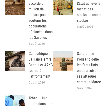
accorde un
L’Etat achève le
million de
rachat des
dollars pour
stocks de cacao
soutenir les
stockés
populations
6 août 2026
déplacées dans
les Savanes
6 août 2026
Centrafrique :
Sahara : Le
L’alliance entre
Polisario défie
Bangui et AAKG
les Etats Unis
tourne à
en poursuivant
l’affrontement
ses attaques
contre le Maroc
6 août 2026
6 août 2026
Tchad : Huit
morts dans une