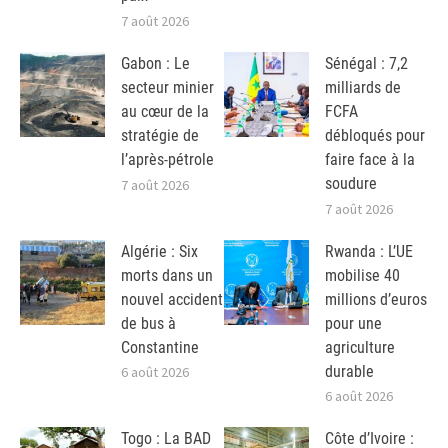
7 août 2026
Gabon : Le
Sénégal : 7,2
secteur minier
milliards de
au cœur de la
FCFA
stratégie de
débloqués pour
l’après-pétrole
faire face à la
soudure
7 août 2026
7 août 2026
Algérie : Six
Rwanda : L’UE
morts dans un
mobilise 40
nouvel accident
millions d’euros
de bus à
pour une
Constantine
agriculture
durable
6 août 2026
6 août 2026
Togo : La BAD
Côte d’Ivoire :