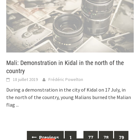
Mali: Demonstration in Kidal in the north of the
country
18 juillet 2019
Frédéric Powelton
During a demonstration in the city of Kidal on 17 July, in
the north of the country, young Malians burned the Malian
flag
...
Posts
Previous
1
…
77
78
79