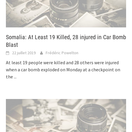
Somalia: At Least 19 Killed, 28 injured in Car Bomb
Blast
22 juillet 2019
Frédéric Powelton
At least 19 people were killed and 28 others were injured
when a car bomb exploded on Monday at a checkpoint on
the
...