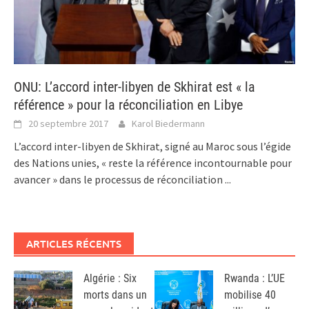
ONU: L’accord inter-libyen de Skhirat est « la
référence » pour la réconciliation en Libye
20 septembre 2017
Karol Biedermann
L’accord inter-libyen de Skhirat, signé au Maroc sous l’égide
des Nations unies, « reste la référence incontournable pour
avancer » dans le processus de réconciliation
...
ARTICLES RÉCENTS
Algérie : Six
Rwanda : L’UE
morts dans un
mobilise 40