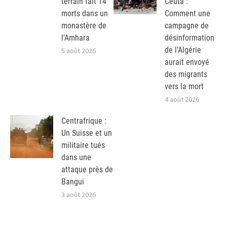
terrain fait 14
Ceuta :
morts dans un
Comment une
monastère de
campagne de
l’Amhara
désinformation
de l’Algérie
5 août 2026
aurait envoyé
des migrants
vers la mort
4 août 2026
Centrafrique :
Un Suisse et un
militaire tués
dans une
attaque près de
Bangui
3 août 2026