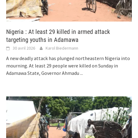
Nigeria : At least 29 killed in armed attack
targeting youths in Adamawa
30 avril 2026
Karol Biedermann
A new deadly attack has plunged northeastern Nigeria into
mourning. At least 29 people were killed on Sunday in
Adamawa State, Governor Ahmadu
...