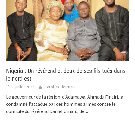
Nigeria : Un révérend et deux de ses fils tués dans
le nord-est
8 juillet 2022
Karol Biedermann
Le gouverneur de la région d’Adamawa, Ahmadu Fintiri, a
condamné l’attaque par des hommes armés contre le
domicile du révérend Daniel Umaru, de
...