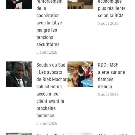
renforcement
économique
de la
plus résiliente
coopération
selon la BCM
avec la Libye
5 août 2026
malgré les
tensions
sécuritaires
5 août 2026
Soudan du Sud
RDC : MSF
: Les avocats
alerte sur une
de Riek Machar
flambée
sollicitent un
d’Ebola
accès à leur
5 août 2026
client avant la
prochaine
audience
5 août 2026