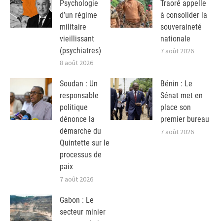
Psychologie
Traoré appelle
d’un régime
à consolider la
militaire
souveraineté
vieillissant
nationale
(psychiatres)
7 août 2026
8 août 2026
Soudan : Un
Bénin : Le
responsable
Sénat met en
politique
place son
dénonce la
premier bureau
démarche du
7 août 2026
Quintette sur le
processus de
paix
7 août 2026
Gabon : Le
secteur minier