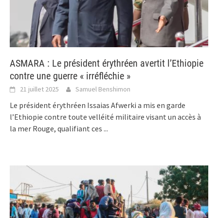
ASMARA : Le président érythréen avertit l’Ethiopie
contre une guerre « irréfléchie »
21 juillet 2025
Samuel Benshimon
Le président érythréen Issaias Afwerki a mis en garde
l’Ethiopie contre toute velléité militaire visant un accès à
la mer Rouge, qualifiant ces
...