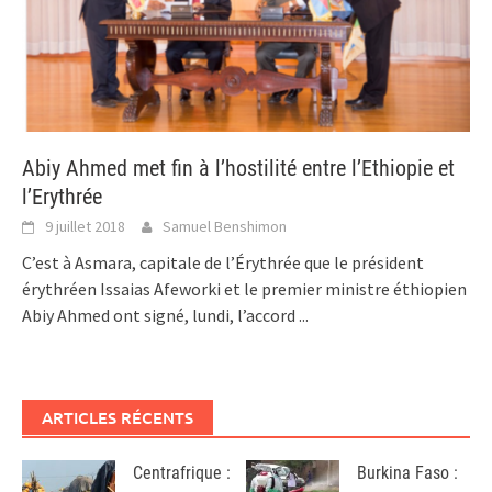
Abiy Ahmed met fin à l’hostilité entre l’Ethiopie et
l’Erythrée
9 juillet 2018
Samuel Benshimon
C’est à Asmara, capitale de l’Érythrée que le président
érythréen Issaias Afeworki et le premier ministre éthiopien
Abiy Ahmed ont signé, lundi, l’accord
...
ARTICLES RÉCENTS
Centrafrique :
Burkina Faso :