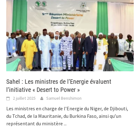
Sahel : Les ministres de l’Energie évaluent
l’initiative « Desert to Power »
2 juillet 2025
Samuel Benshimon
Les ministres en charge de l’Energie du Niger, de Djibouti,
du Tchad, de la Mauritanie, du Burkina Faso, ainsi qu’un
représentant du ministère
...