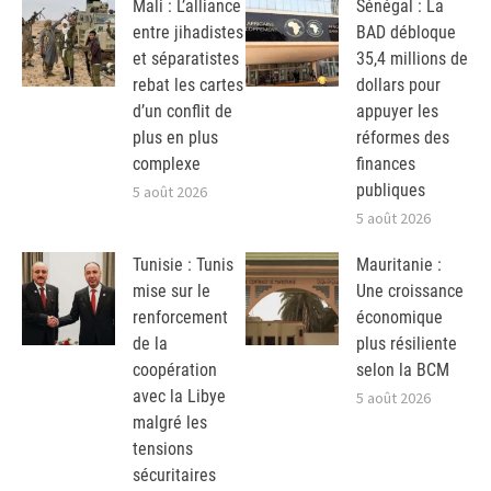
Mali : L’alliance
Sénégal : La
entre jihadistes
BAD débloque
et séparatistes
35,4 millions de
rebat les cartes
dollars pour
d’un conflit de
appuyer les
plus en plus
réformes des
complexe
finances
publiques
5 août 2026
5 août 2026
Tunisie : Tunis
Mauritanie :
mise sur le
Une croissance
renforcement
économique
de la
plus résiliente
coopération
selon la BCM
avec la Libye
5 août 2026
malgré les
tensions
sécuritaires