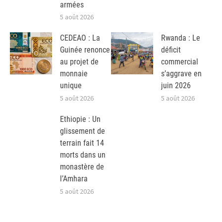
armées
5 août 2026
CEDEAO : La
Rwanda : Le
Guinée renonce
déficit
au projet de
commercial
monnaie
s’aggrave en
unique
juin 2026
5 août 2026
5 août 2026
Ethiopie : Un
glissement de
terrain fait 14
morts dans un
monastère de
l’Amhara
5 août 2026