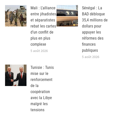
Mali : L’alliance
Sénégal : La
entre jihadistes
BAD débloque
et séparatistes
35,4 millions de
rebat les cartes
dollars pour
d’un conflit de
appuyer les
plus en plus
réformes des
complexe
finances
publiques
5 août 2026
5 août 2026
Tunisie : Tunis
mise sur le
renforcement
de la
coopération
avec la Libye
malgré les
tensions