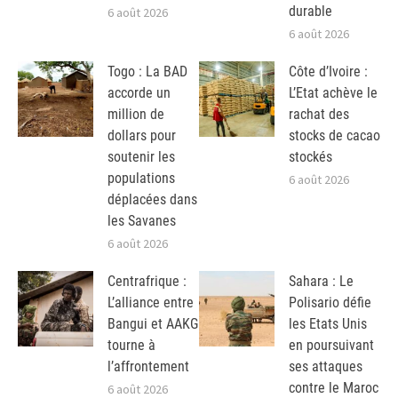
durable
6 août 2026
6 août 2026
Togo : La BAD
Côte d’Ivoire :
accorde un
L’Etat achève le
million de
rachat des
dollars pour
stocks de cacao
soutenir les
stockés
populations
6 août 2026
déplacées dans
les Savanes
6 août 2026
Centrafrique :
Sahara : Le
L’alliance entre
Polisario défie
Bangui et AAKG
les Etats Unis
tourne à
en poursuivant
l’affrontement
ses attaques
contre le Maroc
6 août 2026