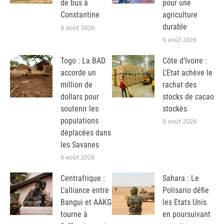
de bus à
pour une
Constantine
agriculture
durable
6 août 2026
6 août 2026
Togo : La BAD
Côte d’Ivoire :
accorde un
L’Etat achève le
million de
rachat des
dollars pour
stocks de cacao
soutenir les
stockés
populations
6 août 2026
déplacées dans
les Savanes
6 août 2026
Centrafrique :
Sahara : Le
L’alliance entre
Polisario défie
Bangui et AAKG
les Etats Unis
tourne à
en poursuivant