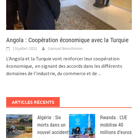
Angola : Coopération économique avec la Turquie
19 juillet 2021
Samuel Benshimon
L’Angola et la Turquie vont renforcer leur coopération
économique, en signant des accords dans les différents
domaines de l’industrie, du commerce et de
...
ARTICLES RÉCENTS
Algérie : Six
Rwanda : L’UE
morts dans un
mobilise 40
nouvel accident
millions d’euros