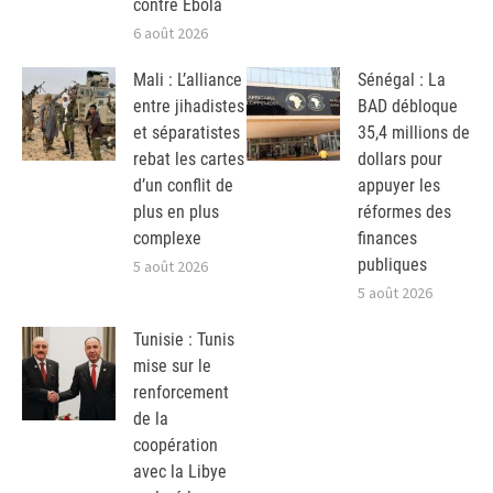
contre Ebola
6 août 2026
Mali : L’alliance
Sénégal : La
entre jihadistes
BAD débloque
et séparatistes
35,4 millions de
rebat les cartes
dollars pour
d’un conflit de
appuyer les
plus en plus
réformes des
complexe
finances
publiques
5 août 2026
5 août 2026
Tunisie : Tunis
mise sur le
renforcement
de la
coopération
avec la Libye