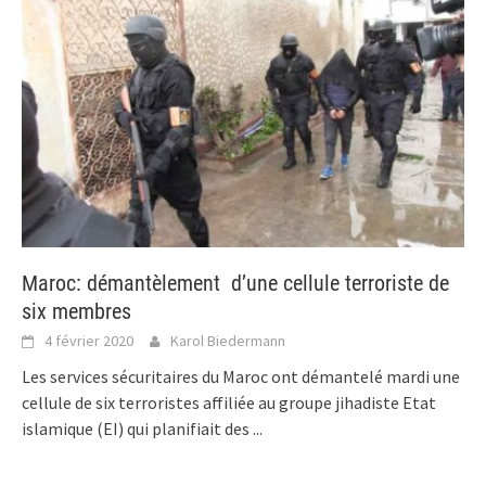
Maroc: démantèlement d’une cellule terroriste de
six membres
4 février 2020
Karol Biedermann
Les services sécuritaires du Maroc ont démantelé mardi une
cellule de six terroristes affiliée au groupe jihadiste Etat
islamique (EI) qui planifiait des
...