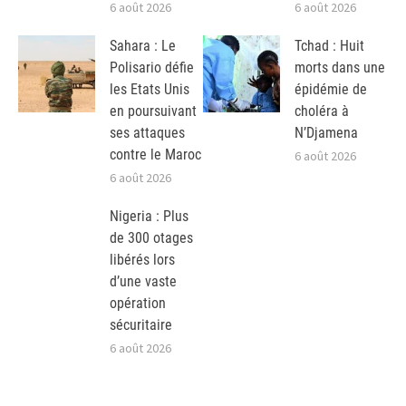
6 août 2026
6 août 2026
Sahara : Le
Tchad : Huit
Polisario défie
morts dans une
les Etats Unis
épidémie de
en poursuivant
choléra à
ses attaques
N’Djamena
contre le Maroc
6 août 2026
6 août 2026
Nigeria : Plus
de 300 otages
libérés lors
d’une vaste
opération
sécuritaire
6 août 2026