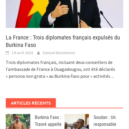
La France : Trois diplomates français expulsés du
Burkina Faso
19 avril 2024
Samuel Benshimon
Trois diplomates français, incluant deux conseillers de
l’ambassade de France à Ouagadougou, ont été déclarés
« persona non grata » au Burkina Faso pour « activités
...
ARTICLES RÉCENTS
Burkina Faso :
Soudan : Un
Traoré appelle
responsable