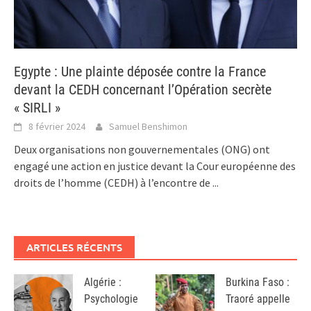
Egypte : Une plainte déposée contre la France
devant la CEDH concernant l’Opération secrète
« SIRLI »
8 février 2024
Samuel Benshimon
Deux organisations non gouvernementales (ONG) ont
engagé une action en justice devant la Cour européenne des
droits de l’homme (CEDH) à l’encontre de
...
ARTICLES RÉCENTS
Algérie :
Burkina Faso :
Psychologie
Traoré appelle