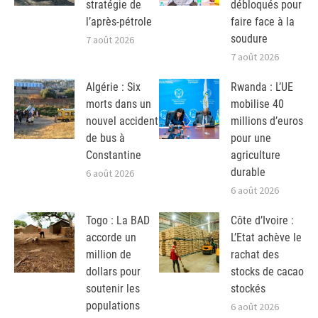
stratégie de
débloqués pour
l’après-pétrole
faire face à la
soudure
7 août 2026
7 août 2026
Algérie : Six
Rwanda : L’UE
morts dans un
mobilise 40
nouvel accident
millions d’euros
de bus à
pour une
Constantine
agriculture
durable
6 août 2026
6 août 2026
Togo : La BAD
Côte d’Ivoire :
accorde un
L’Etat achève le
million de
rachat des
dollars pour
stocks de cacao
soutenir les
stockés
populations
6 août 2026