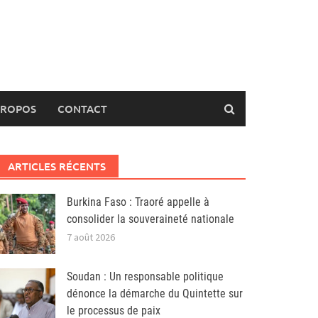
PROPOS
CONTACT
ARTICLES RÉCENTS
Burkina Faso : Traoré appelle à
consolider la souveraineté nationale
7 août 2026
Soudan : Un responsable politique
dénonce la démarche du Quintette sur
le processus de paix