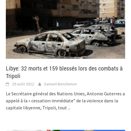
Libye: 32 morts et 159 blessés lors des combats à
Tripoli
29 août 2022
Samuel Benshimon
Le Secrétaire général des Nations Unies, Antonio Guterres a
appelé à la « cessation immédiate” de la violence dans la
capitale libyenne, Tripoli, tout
...