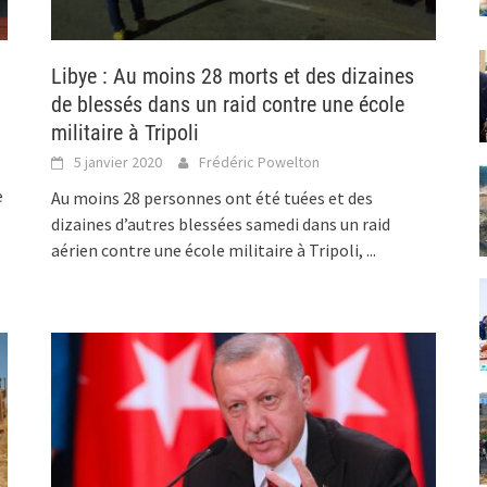
Libye : Au moins 28 morts et des dizaines
de blessés dans un raid contre une école
militaire à Tripoli
5 janvier 2020
Frédéric Powelton
e
Au moins 28 personnes ont été tuées et des
dizaines d’autres blessées samedi dans un raid
aérien contre une école militaire à Tripoli,
...