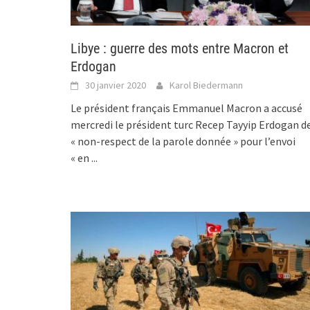
Libye : guerre des mots entre Macron et
Erdogan
30 janvier 2020
Karol Biedermann
Le président français Emmanuel Macron a accusé
mercredi le président turc Recep Tayyip Erdogan d
« non-respect de la parole donnée » pour l’envoi
« en
...