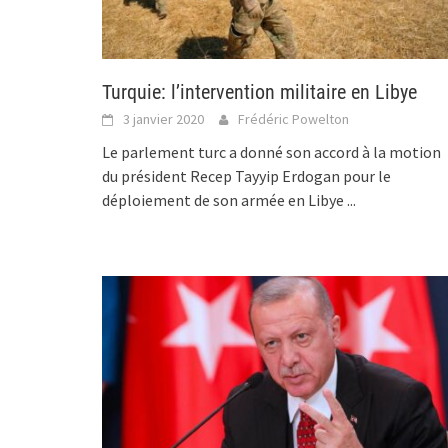
Turquie: l’intervention militaire en Libye
3 janvier 2020
Frédéric Powelton
Le parlement turc a donné son accord à la motion
du président Recep Tayyip Erdogan pour le
déploiement de son armée en Libye
...