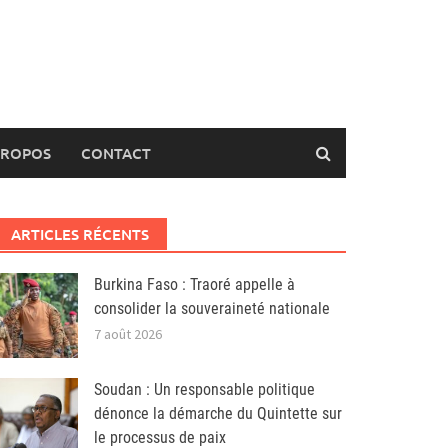
PROPOS
CONTACT
ARTICLES RÉCENTS
Burkina Faso : Traoré appelle à
consolider la souveraineté nationale
7 août 2026
Soudan : Un responsable politique
dénonce la démarche du Quintette sur
le processus de paix