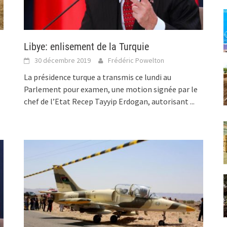
Libye: enlisement de la Turquie
30 décembre 2019
Frédéric Powelton
La présidence turque a transmis ce lundi au
Parlement pour examen, une motion signée par le
chef de l’Etat Recep Tayyip Erdogan, autorisant
...