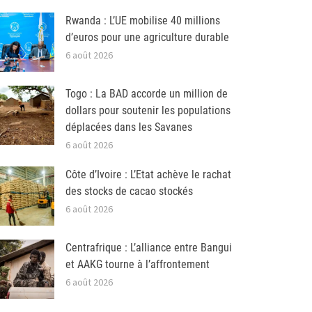
Rwanda : L’UE mobilise 40 millions
d’euros pour une agriculture durable
6 août 2026
Togo : La BAD accorde un million de
dollars pour soutenir les populations
déplacées dans les Savanes
6 août 2026
Côte d’Ivoire : L’Etat achève le rachat
des stocks de cacao stockés
6 août 2026
Centrafrique : L’alliance entre Bangui
et AAKG tourne à l’affrontement
6 août 2026