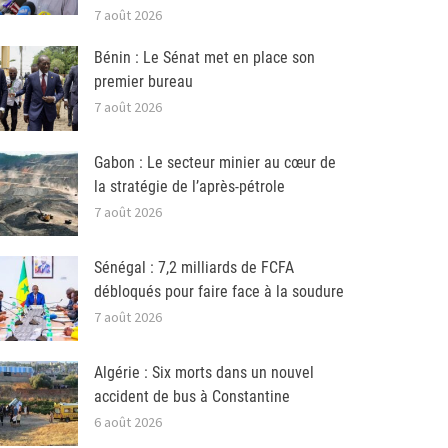
7 août 2026
Bénin : Le Sénat met en place son
premier bureau
7 août 2026
Gabon : Le secteur minier au cœur de
la stratégie de l’après-pétrole
7 août 2026
Sénégal : 7,2 milliards de FCFA
débloqués pour faire face à la soudure
7 août 2026
Algérie : Six morts dans un nouvel
accident de bus à Constantine
6 août 2026