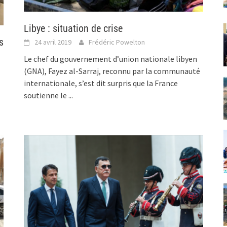
Libye : situation de crise
s
24 avril 2019
Frédéric Powelton
Le chef du gouvernement d’union nationale libyen
(GNA), Fayez al-Sarraj, reconnu par la communauté
internationale, s’est dit surpris que la France
soutienne le
...