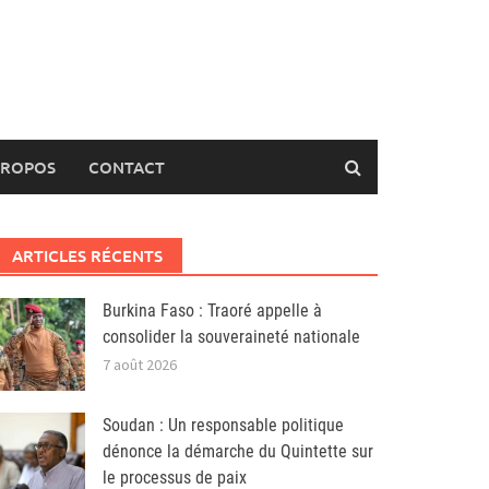
PROPOS
CONTACT
ARTICLES RÉCENTS
Burkina Faso : Traoré appelle à
consolider la souveraineté nationale
7 août 2026
Soudan : Un responsable politique
dénonce la démarche du Quintette sur
le processus de paix