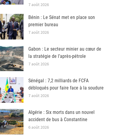
7 août 2026
Bénin : Le Sénat met en place son
premier bureau
7 août 2026
Gabon : Le secteur minier au cœur de
la stratégie de l’après-pétrole
7 août 2026
Sénégal : 7,2 milliards de FCFA
débloqués pour faire face à la soudure
7 août 2026
Algérie : Six morts dans un nouvel
accident de bus à Constantine
6 août 2026