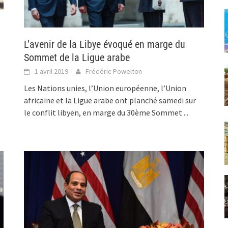
L’avenir de la Libye évoqué en marge du
Sommet de la Ligue arabe
1 avril 2019
Frédéric Powelton
Les Nations unies, l’Union européenne, l’Union
africaine et la Ligue arabe ont planché samedi sur
le conflit libyen, en marge du 30ème Sommet
...