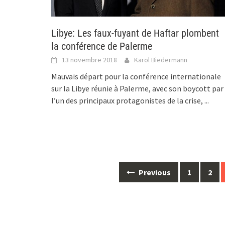
Libye: Les faux-fuyant de Haftar plombent
la conférence de Palerme
13 novembre 2018
Karol Biedermann
Mauvais départ pour la conférence internationale
sur la Libye réunie à Palerme, avec son boycott par
l’un des principaux protagonistes de la crise,
...
Posts
Previous
1
2
navigation