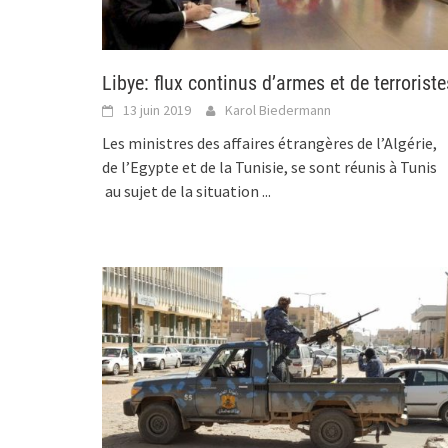
Libye: flux continus d’armes et de terroriste
13 juin 2019
Karol Biedermann
Les ministres des affaires étrangères de l’Algérie,
de l’Egypte et de la Tunisie, se sont réunis à Tunis
au sujet de la situation
...