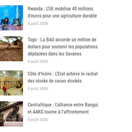
Rwanda : L’UE mobilise 40 millions
d’euros pour une agriculture durable
6 août 2026
Togo : La BAD accorde un million de
dollars pour soutenir les populations
déplacées dans les Savanes
6 août 2026
Côte d’Ivoire : L’Etat achève le rachat
des stocks de cacao stockés
6 août 2026
Centrafrique : L’alliance entre Bangui
et AAKG tourne à l’affrontement
6 août 2026