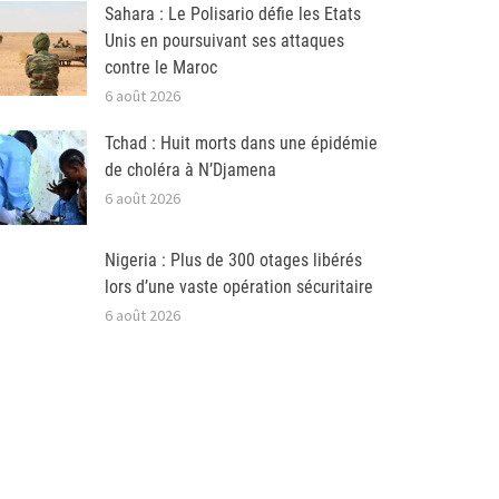
Sahara : Le Polisario défie les Etats
Unis en poursuivant ses attaques
contre le Maroc
6 août 2026
Tchad : Huit morts dans une épidémie
de choléra à N’Djamena
6 août 2026
Nigeria : Plus de 300 otages libérés
lors d’une vaste opération sécuritaire
6 août 2026