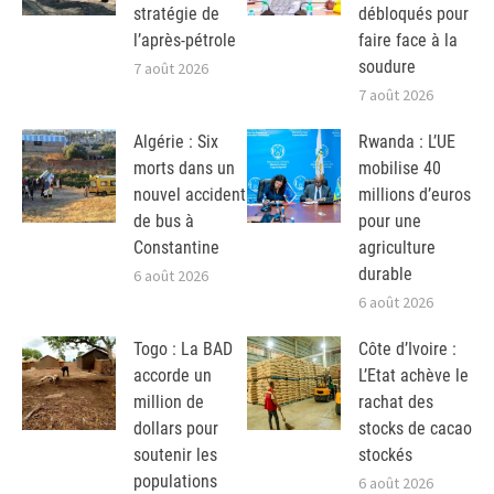
stratégie de
débloqués pour
l’après-pétrole
faire face à la
soudure
7 août 2026
7 août 2026
Algérie : Six
Rwanda : L’UE
morts dans un
mobilise 40
nouvel accident
millions d’euros
de bus à
pour une
Constantine
agriculture
durable
6 août 2026
6 août 2026
Togo : La BAD
Côte d’Ivoire :
accorde un
L’Etat achève le
million de
rachat des
dollars pour
stocks de cacao
soutenir les
stockés
populations
6 août 2026