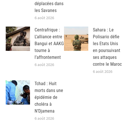
déplacées dans
les Savanes
6 août 2026
Centrafrique :
Sahara : Le
L’alliance entre
Polisario défie
Bangui et AAKG
les Etats Unis
tourne à
en poursuivant
l’affrontement
ses attaques
contre le Maroc
6 août 2026
6 août 2026
Tchad : Huit
morts dans une
épidémie de
choléra à
N’Djamena
6 août 2026